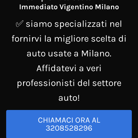
Immediato Vigentino Milano
✅ siamo specializzati nel
fornirvi la migliore scelta di
auto usate a Milano.
Affidatevi a veri
professionisti del settore
auto!
CHIAMACI ORA AL
3208528296