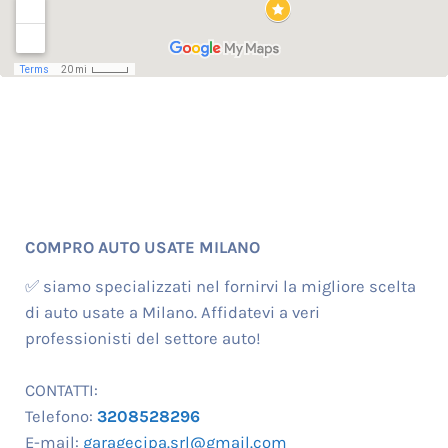
COMPRO AUTO USATE MILANO
✅ siamo specializzati nel fornirvi la migliore scelta
di auto usate a Milano. Affidatevi a veri
professionisti del settore auto!
CONTATTI:
Telefono:
3208528296
E-mail:
garagecipa.srl@gmail.com