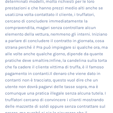
determinati modelli, molto richiesti per le loro
prestazioni e che hanno prezzi medio alti anche se
usati.Una volta contattato il cliente, i truffatori,
cercano di concludere immediatamente la
compravendita, magari senza controllare alcun
elemento della vettura, nemmeno gli interni. Iniziano
a parlare di concludere il contratto in giornata, cosa
strana perché il Pra può impiegare si qualche ora, ma
alle volte anche qualche giorno, dipende da quante
pratiche deve smaltire.Infine, la candelina sulla torta
che fa cadere il cliente vittima di truffa, è il famoso
pagamento in contanti.Il denaro che viene dato in
contanti non è tracciato, questo vuol dire che un
utente non dovrà pagarvi delle tasse sopra, ma è
comunque una pratica illegale senza alcuna tutela. I
truffatori cercano di convincere i clienti mostrando
delle mazzette di soldi oppure senza contrattare sul
prezzo, ma purché ci sia la sicurezza che il