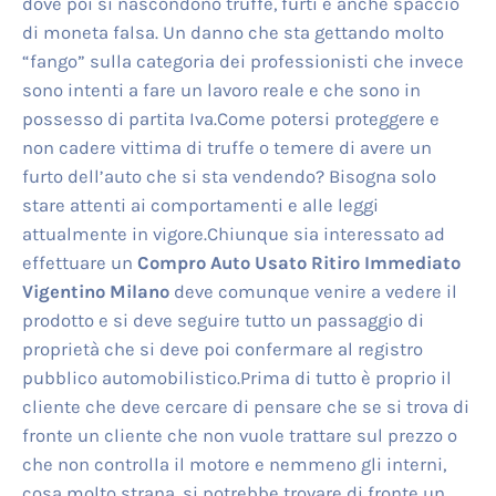
dove poi si nascondono truffe, furti e anche spaccio
di moneta falsa. Un danno che sta gettando molto
“fango” sulla categoria dei professionisti che invece
sono intenti a fare un lavoro reale e che sono in
possesso di partita Iva.Come potersi proteggere e
non cadere vittima di truffe o temere di avere un
furto dell’auto che si sta vendendo? Bisogna solo
stare attenti ai comportamenti e alle leggi
attualmente in vigore.Chiunque sia interessato ad
effettuare un
Compro Auto Usato Ritiro Immediato
Vigentino Milano
deve comunque venire a vedere il
prodotto e si deve seguire tutto un passaggio di
proprietà che si deve poi confermare al registro
pubblico automobilistico.Prima di tutto è proprio il
cliente che deve cercare di pensare che se si trova di
fronte un cliente che non vuole trattare sul prezzo o
che non controlla il motore e nemmeno gli interni,
cosa molto strana, si potrebbe trovare di fronte un