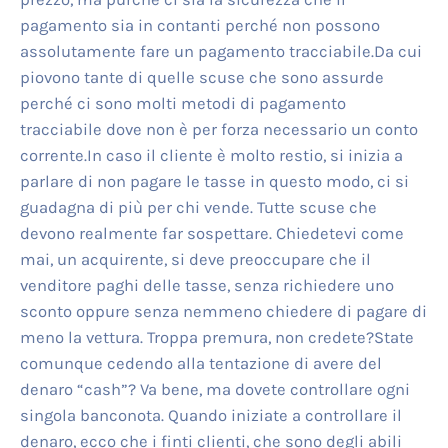
pagamento sia in contanti perché non possono
assolutamente fare un pagamento tracciabile.Da cui
piovono tante di quelle scuse che sono assurde
perché ci sono molti metodi di pagamento
tracciabile dove non è per forza necessario un conto
corrente.In caso il cliente è molto restio, si inizia a
parlare di non pagare le tasse in questo modo, ci si
guadagna di più per chi vende. Tutte scuse che
devono realmente far sospettare. Chiedetevi come
mai, un acquirente, si deve preoccupare che il
venditore paghi delle tasse, senza richiedere uno
sconto oppure senza nemmeno chiedere di pagare di
meno la vettura. Troppa premura, non credete?State
comunque cedendo alla tentazione di avere del
denaro “cash”? Va bene, ma dovete controllare ogni
singola banconota. Quando iniziate a controllare il
denaro, ecco che i finti clienti, che sono degli abili