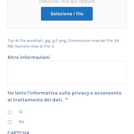
Trascina i file qui oppure
Seleziona i file
Tipi di file accettati: jpg, gif, png, Dimensione max del file: 64
MB, Numero max di file: 5.
Altre informazioni
Ho letto l'informativa sulla privacy e acconsento
al trattamento dei dati.
*
Si
No
CAPTCHA