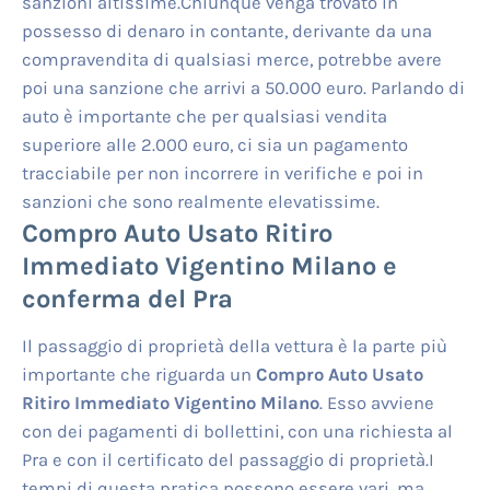
sanzioni altissime.Chiunque venga trovato in
possesso di denaro in contante, derivante da una
compravendita di qualsiasi merce, potrebbe avere
poi una sanzione che arrivi a 50.000 euro. Parlando di
auto è importante che per qualsiasi vendita
superiore alle 2.000 euro, ci sia un pagamento
tracciabile per non incorrere in verifiche e poi in
sanzioni che sono realmente elevatissime.
Compro Auto Usato Ritiro
Immediato Vigentino Milano
e
conferma del Pra
Il passaggio di proprietà della vettura è la parte più
importante che riguarda un
Compro Auto Usato
Ritiro Immediato Vigentino Milano
. Esso avviene
con dei pagamenti di bollettini, con una richiesta al
Pra e con il certificato del passaggio di proprietà.I
tempi di questa pratica possono essere vari, ma