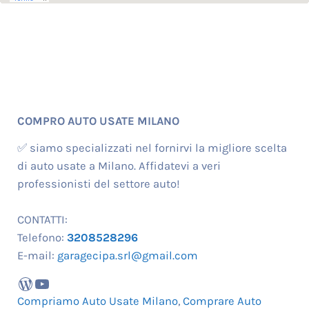
COMPRO AUTO USATE MILANO
✅ siamo specializzati nel fornirvi la migliore scelta
di auto usate a Milano. Affidatevi a veri
professionisti del settore auto!
CONTATTI:
Telefono:
3208528296
E-mail:
garagecipa.srl@gmail.com
WordPress
YouTube
Compriamo Auto Usate Milano
,
Comprare Auto