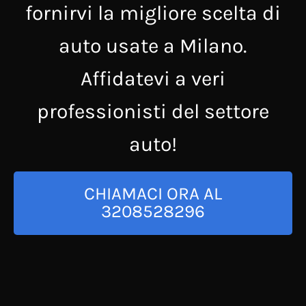
fornirvi la migliore scelta di
auto usate a Milano.
Affidatevi a veri
professionisti del settore
auto!
CHIAMACI ORA AL
3208528296