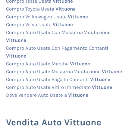
Compro Tesla Usata
Vittuone
Compro Toyota Usata
Vittuone
Compro Volkswagen Usata
Vittuone
Compro Volvo Usata
Vittuone
Compro Auto Usate Con Massima Valutazione
Vittuone
Compro Auto Usate Con Pagamento Contanti
Vittuone
Compro Auto Usate Marche
Vittuone
Compro Auto Usate Massima Valutazione
Vittuone
Compro Auto Usate Pago In Contanti
Vittuone
Compro Auto Usate Ritiro Immediato
Vittuone
Dove Vendere Auto Usate a
Vittuone
Vendita Auto Vittuone