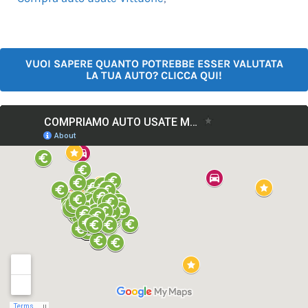
VUOI SAPERE QUANTO POTREBBE ESSER VALUTATA
LA TUA AUTO? CLICCA QUI!