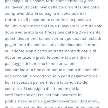
passaggio può essere fatto anche entro 60 giorni
dall’avvenuta dell’invio della documentazione della
compravendita. Si consiglia di concludere la
trattativa e il pagamento sempre alla presenza
dell’invio telematico al Pra e rilasciare la vettura solo
dopo aver avuto la certificazione dal Pra.Ovviamente
questi documenti hanno comunque una richiesta di
pagamento di oneri tassativi che ricadono sempre
sul cliente. Non è certo un trattamento di dati e di
documentazioni gratuite poiché si parla di un
passaggio di beni che hanno un valore
economico.Alla fine comunque si parla di oneri che
non sono alti e occorrono solo per il pagamento dei
bolli necessari per certificare la veridicità del
contratto. Si consiglia di attendere poi la
certificazione del Pra, per non incorrere in
problematiche che riguardano eventuali dati errati,
dove l’auto potrebbe rimanere del venditore perché