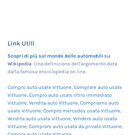
Link Utili
Scopri di più sul mondo delle automobili
su
Wikipedia
: Una definizione dell'argomento data
dalla famosa enciclopedia on line.
Compro auto usate Vittuone
,
Comprare auto usate
Vittuone
,
Compro auto usate ritiro immediato
Vittuone
,
Vendita auto Vittuone
,
Compriamo auto
usate Vittuone
,
Compro mercedes usata Vittuone
,
Vendita auto usata Vittuone
,
Vendere auto usata
Vittuone
,
Comprare auto usata da privato Vittuone
,
Compra auto usate Vittuone
,