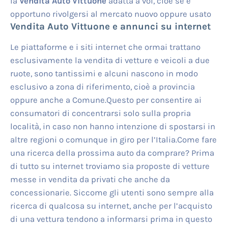
la
Vendita Auto Vittuone
adatta a voi, cioè se è
opportuno rivolgersi al mercato nuovo oppure usato
Vendita Auto Vittuone
e annunci su internet
Le piattaforme e i siti internet che ormai trattano
esclusivamente la vendita di vetture e veicoli a due
ruote, sono tantissimi e alcuni nascono in modo
esclusivo a zona di riferimento, cioè a provincia
oppure anche a Comune.Questo per consentire ai
consumatori di concentrarsi solo sulla propria
località, in caso non hanno intenzione di spostarsi in
altre regioni o comunque in giro per l’Italia.Come fare
una ricerca della prossima auto da comprare? Prima
di tutto su internet troviamo sia proposte di vetture
messe in vendita da privati che anche da
concessionarie. Siccome gli utenti sono sempre alla
ricerca di qualcosa su internet, anche per l’acquisto
di una vettura tendono a informarsi prima in questo