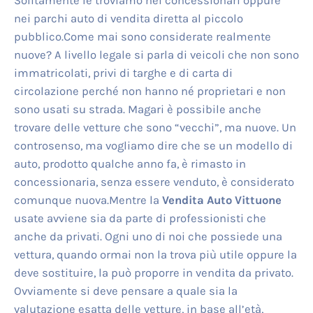
Solitamente le troviamo nei concessionari oppure
nei parchi auto di vendita diretta al piccolo
pubblico.Come mai sono considerate realmente
nuove? A livello legale si parla di veicoli che non sono
immatricolati, privi di targhe e di carta di
circolazione perché non hanno né proprietari e non
sono usati su strada. Magari è possibile anche
trovare delle vetture che sono “vecchi”, ma nuove. Un
controsenso, ma vogliamo dire che se un modello di
auto, prodotto qualche anno fa, è rimasto in
concessionaria, senza essere venduto, è considerato
comunque nuova.Mentre la
Vendita Auto Vittuone
usate avviene sia da parte di professionisti che
anche da privati. Ogni uno di noi che possiede una
vettura, quando ormai non la trova più utile oppure la
deve sostituire, la può proporre in vendita da privato.
Ovviamente si deve pensare a quale sia la
valutazione esatta delle vetture, in base all’età,