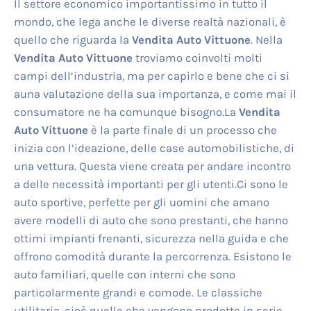
Il settore economico importantissimo in tutto il
mondo, che lega anche le diverse realtà nazionali, è
quello che riguarda la
Vendita Auto Vittuone
. Nella
Vendita Auto Vittuone
troviamo coinvolti molti
campi dell’industria, ma per capirlo e bene che ci si
auna valutazione della sua importanza, e come mai il
consumatore ne ha comunque bisogno.La
Vendita
Auto Vittuone
è la parte finale di un processo che
inizia con l’ideazione, delle case automobilistiche, di
una vettura. Questa viene creata per andare incontro
a delle necessità importanti per gli utenti.Ci sono le
auto sportive, perfette per gli uomini che amano
avere modelli di auto che sono prestanti, che hanno
ottimi impianti frenanti, sicurezza nella guida e che
offrono comodità durante la percorrenza. Esistono le
auto familiari, quelle con interni che sono
particolarmente grandi e comode. Le classiche
utilitaria, cioè quelle che vengono prodotte in serie,