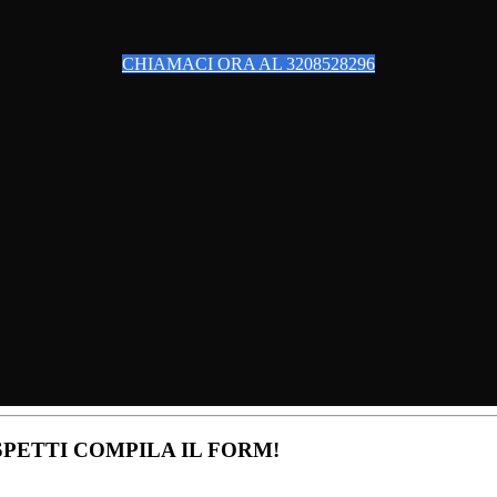
CHIAMACI ORA AL 3208528296
PETTI COMPILA IL FORM!