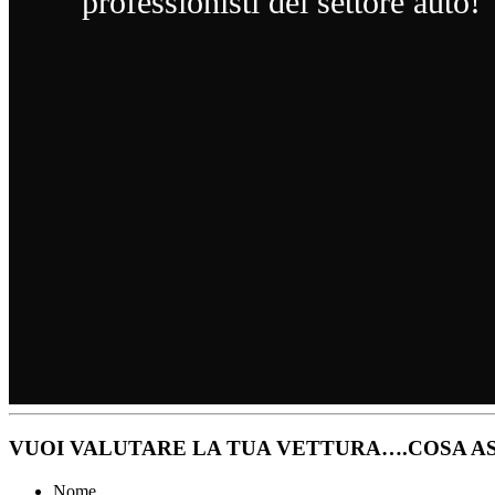
professionisti del settore auto!
VUOI VALUTARE LA TUA VETTURA….COSA AS
Nome