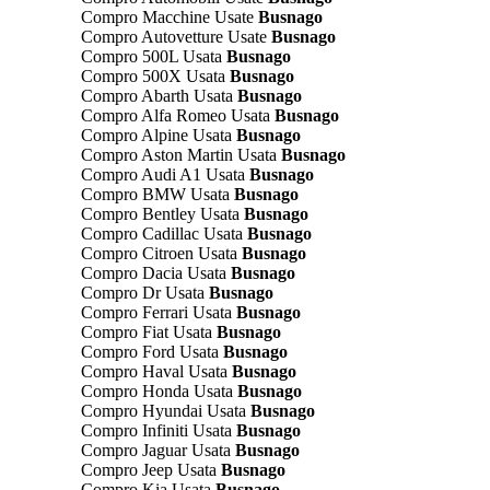
Compro Macchine Usate
Busnago
Compro Autovetture Usate
Busnago
Compro 500L Usata
Busnago
Compro 500X Usata
Busnago
Compro Abarth Usata
Busnago
Compro Alfa Romeo Usata
Busnago
Compro Alpine Usata
Busnago
Compro Aston Martin Usata
Busnago
Compro Audi A1 Usata
Busnago
Compro BMW Usata
Busnago
Compro Bentley Usata
Busnago
Compro Cadillac Usata
Busnago
Compro Citroen Usata
Busnago
Compro Dacia Usata
Busnago
Compro Dr Usata
Busnago
Compro Ferrari Usata
Busnago
Compro Fiat Usata
Busnago
Compro Ford Usata
Busnago
Compro Haval Usata
Busnago
Compro Honda Usata
Busnago
Compro Hyundai Usata
Busnago
Compro Infiniti Usata
Busnago
Compro Jaguar Usata
Busnago
Compro Jeep Usata
Busnago
Compro Kia Usata
Busnago