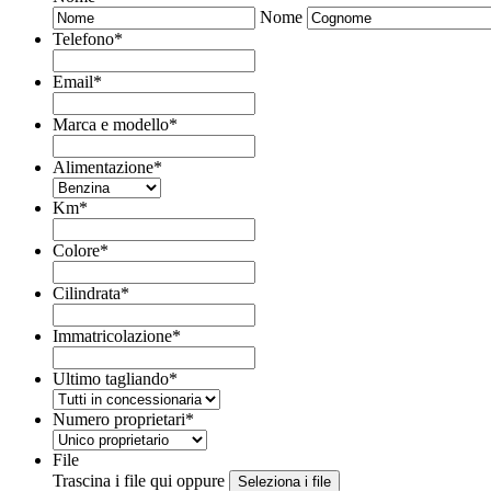
Nome
Telefono
*
Email
*
Marca e modello
*
Alimentazione
*
Km
*
Colore
*
Cilindrata
*
Immatricolazione
*
Ultimo tagliando
*
Numero proprietari
*
File
Trascina i file qui oppure
Seleziona i file