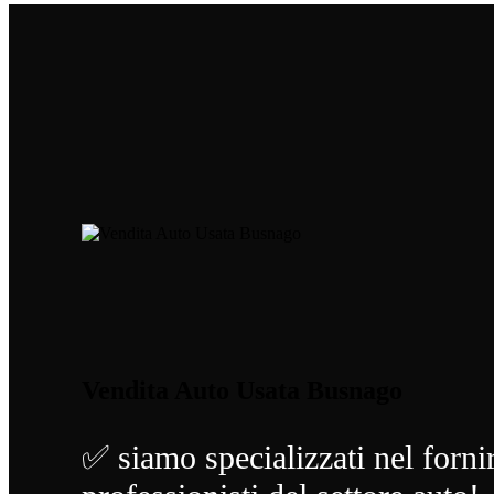
Vendita Auto Usata Busnago
✅ siamo specializzati nel fornir