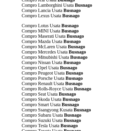
Compro Lamborghini Usata
Busnago
Compro Lancia Usata
Busnago
Compro Lexus Usata
Busnago
Compro Lotus Usata
Busnago
Compro MINI Usata
Busnago
Compro Maserati Usata
Busnago
Compro Mazda Usata
Busnago
Compro McLaren Usata
Busnago
Compro Mercedes Usata
Busnago
Compro Mitsubishi Usata
Busnago
Compro Nissan Usata
Busnago
Compro Opel Usata
Busnago
Compro Peugeot Usata
Busnago
Compro Porsche Usata
Busnago
Compro Renault Usata
Busnago
Compro Rolls-Royce Usata
Busnago
Compro Seat Usata
Busnago
Compro Skoda Usata
Busnago
Compro Smart Usata
Busnago
Compro Ssangyong Kusata
Busnago
Compro Subaru Usata
Busnago
Compro Suzuki Usata
Busnago
Compro Tesla Usata
Busnago
Compro Toyota Usata
Busnago