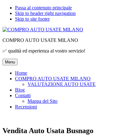
Passa al contenuto principale
Skip to header right navigation
Skip to site footer
COMPRO AUTO USATE MILANO
✅ qualità ed esperienza al vostro servizio!
Menu
Home
COMPRO AUTO USATE MILANO
VALUTAZIONE AUTO USATE
Blog
Contatti
Mappa del Sito
Recensioni
Vendita Auto Usata Busnago