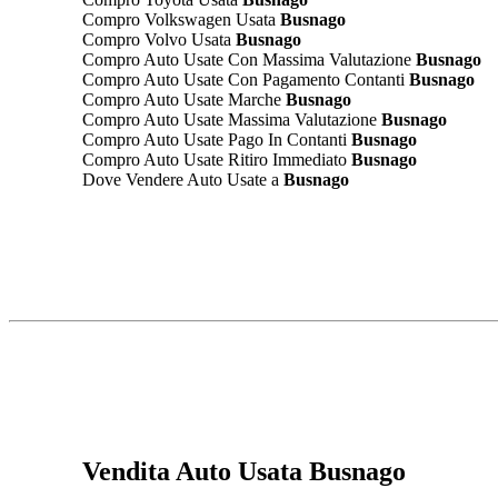
Compro Volkswagen Usata
Busnago
Compro Volvo Usata
Busnago
Compro Auto Usate Con Massima Valutazione
Busnago
Compro Auto Usate Con Pagamento Contanti
Busnago
Compro Auto Usate Marche
Busnago
Compro Auto Usate Massima Valutazione
Busnago
Compro Auto Usate Pago In Contanti
Busnago
Compro Auto Usate Ritiro Immediato
Busnago
Dove Vendere Auto Usate a
Busnago
Vendita Auto Usata Busnago