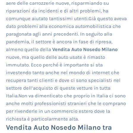
aere delle carrozzerie nuove, risparmiando su
riparazioni da incidenti e di altri problemi, ha
comunque aiutato tantissimi utenti.Già questo aveva
dato problemi alla economica automobilistica che
paragonata agli anni precedenti. In seguito alla
pandemia, il settore è ancora in fase di ripresa,
almeno quello della
Vendita Auto Nosedo Milano
nuove, ma quello delle auto usate è rimasto
immutato. Ecco perché è importante si sta
investendo tanto anche nel mondo di internet che
recupera tanti clienti e dove ci sono specialisti nel
settore dell’acquisto di queste vetture in tutta
Italia.Non va dimenticato che proprio in Italia ci sono
anche molti professionisti stranieri che le comprano
per rivenderle in un commercio estero dove la
richiesta è particolarmente alta.
Vendita Auto Nosedo Milano
tra