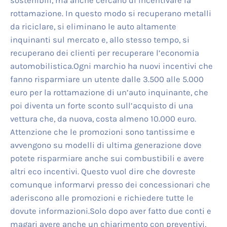
sostenibili, ma anche cercano di incentivare la
rottamazione. In questo modo si recuperano metalli
da riciclare, si eliminano le auto altamente
inquinanti sul mercato e, allo stesso tempo, si
recuperano dei clienti per recuperare l’economia
automobilistica.Ogni marchio ha nuovi incentivi che
fanno risparmiare un utente dalle 3.500 alle 5.000
euro per la rottamazione di un’auto inquinante, che
poi diventa un forte sconto sull’acquisto di una
vettura che, da nuova, costa almeno 10.000 euro.
Attenzione che le promozioni sono tantissime e
avvengono su modelli di ultima generazione dove
potete risparmiare anche sui combustibili e avere
altri eco incentivi. Questo vuol dire che dovreste
comunque informarvi presso dei concessionari che
aderiscono alle promozioni e richiedere tutte le
dovute informazioni.Solo dopo aver fatto due conti e
magari avere anche un chiarimento con preventivi,