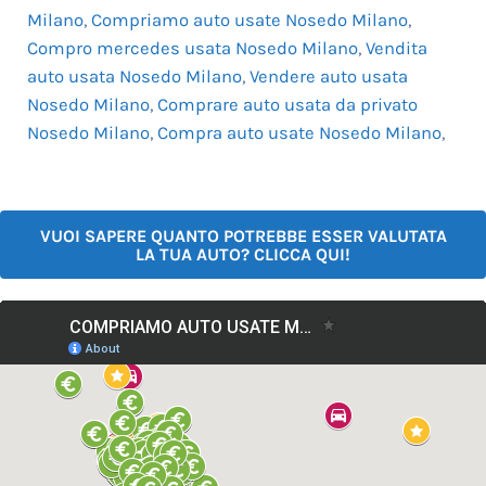
Milano
,
Compriamo auto usate Nosedo Milano
,
Compro mercedes usata Nosedo Milano
,
Vendita
auto usata Nosedo Milano
,
Vendere auto usata
Nosedo Milano
,
Comprare auto usata da privato
Nosedo Milano
,
Compra auto usate Nosedo Milano
,
VUOI SAPERE QUANTO POTREBBE ESSER VALUTATA
LA TUA AUTO? CLICCA QUI!