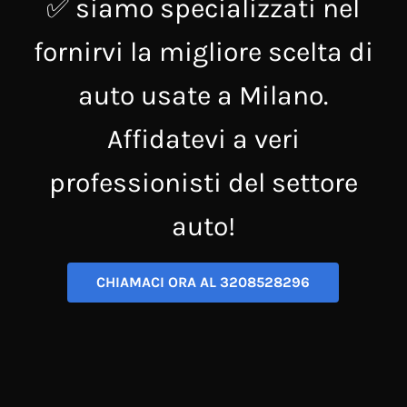
✅ siamo specializzati nel
fornirvi la migliore scelta di
auto usate a Milano.
Affidatevi a veri
professionisti del settore
auto!
CHIAMACI ORA AL 3208528296