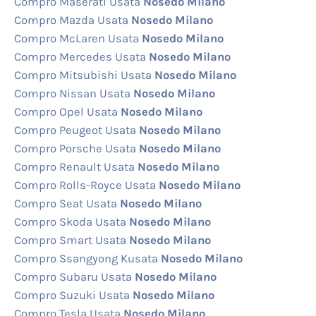
Compro Maserati Usata
Nosedo Milano
Compro Mazda Usata
Nosedo Milano
Compro McLaren Usata
Nosedo Milano
Compro Mercedes Usata
Nosedo Milano
Compro Mitsubishi Usata
Nosedo Milano
Compro Nissan Usata
Nosedo Milano
Compro Opel Usata
Nosedo Milano
Compro Peugeot Usata
Nosedo Milano
Compro Porsche Usata
Nosedo Milano
Compro Renault Usata
Nosedo Milano
Compro Rolls-Royce Usata
Nosedo Milano
Compro Seat Usata
Nosedo Milano
Compro Skoda Usata
Nosedo Milano
Compro Smart Usata
Nosedo Milano
Compro Ssangyong Kusata
Nosedo Milano
Compro Subaru Usata
Nosedo Milano
Compro Suzuki Usata
Nosedo Milano
Compro Tesla Usata
Nosedo Milano