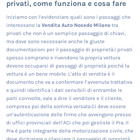
privati, come funziona e cosa fare
Iniziamo con l’evidenziare quali sono i passaggi che
interessano la
Vendita Auto Nosedo Milano
tra
privati che non è un semplice passaggio di chiavi,
ma dove sono necessarie anche le giuste
documentazioni per il passaggio di proprietà.I privati
spesso comprano e rivendono la propria vettura
devono occuparsi di passaggi di proprietà poiché la
vettura è un bene mobile. L’atto di vendita è il
documento che va a confermare l’avvenuta trattativa
e quindi identifica i dati sensibili di entrambe le
parti coinvolte, vale a dire il venditore e il cliente,
compreso poi della somma versata.Ci deve essere
un’autenticazione delle firme che avvengono presso
di uffici provinciali dell’ACI che poi gestiste il Pra. Il
Pra è parte integrante della motorizzazione civile, che
deve dichiarare o rilasciare il passaggio di proprietà