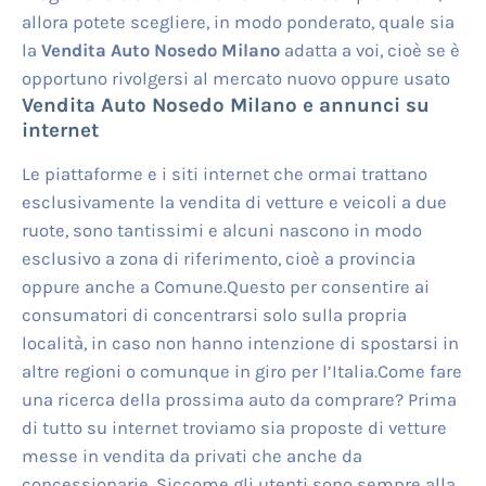
allora potete scegliere, in modo ponderato, quale sia
la
Vendita Auto Nosedo Milano
adatta a voi, cioè se è
opportuno rivolgersi al mercato nuovo oppure usato
Vendita Auto Nosedo Milano
e annunci su
internet
Le piattaforme e i siti internet che ormai trattano
esclusivamente la vendita di vetture e veicoli a due
ruote, sono tantissimi e alcuni nascono in modo
esclusivo a zona di riferimento, cioè a provincia
oppure anche a Comune.Questo per consentire ai
consumatori di concentrarsi solo sulla propria
località, in caso non hanno intenzione di spostarsi in
altre regioni o comunque in giro per l’Italia.Come fare
una ricerca della prossima auto da comprare? Prima
di tutto su internet troviamo sia proposte di vetture
messe in vendita da privati che anche da
concessionarie. Siccome gli utenti sono sempre alla