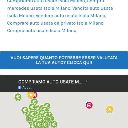
Compriamo auto usate Isola Milano
,
Compro
mercedes usata Isola Milano
,
Vendita auto usata
Isola Milano
,
Vendere auto usata Isola Milano
,
Comprare auto usata da privato Isola Milano
,
Compra auto usate Isola Milano
,
VUOI SAPERE QUANTO POTREBBE ESSER VALUTATA
LA TUA AUTO? CLICCA QUI!