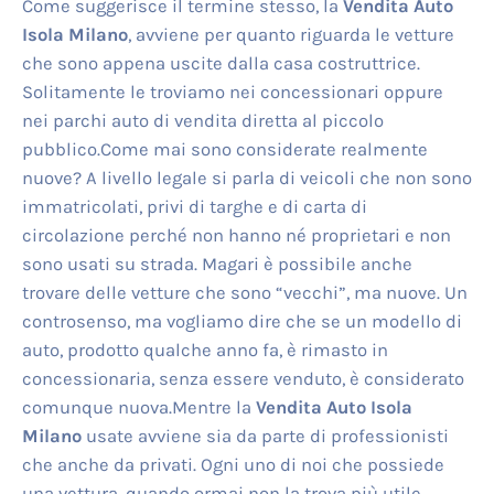
Come suggerisce il termine stesso, la
Vendita Auto
Isola Milano
, avviene per quanto riguarda le vetture
che sono appena uscite dalla casa costruttrice.
Solitamente le troviamo nei concessionari oppure
nei parchi auto di vendita diretta al piccolo
pubblico.Come mai sono considerate realmente
nuove? A livello legale si parla di veicoli che non sono
immatricolati, privi di targhe e di carta di
circolazione perché non hanno né proprietari e non
sono usati su strada. Magari è possibile anche
trovare delle vetture che sono “vecchi”, ma nuove. Un
controsenso, ma vogliamo dire che se un modello di
auto, prodotto qualche anno fa, è rimasto in
concessionaria, senza essere venduto, è considerato
comunque nuova.Mentre la
Vendita Auto Isola
Milano
usate avviene sia da parte di professionisti
che anche da privati. Ogni uno di noi che possiede
una vettura, quando ormai non la trova più utile