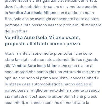
problematiche che riguardano eventuali dati errati,
dove l’auto potrebbe rimanere del venditore perché
la
Vendita Auto Isola Milano
non è andata a buon
fine. Solo che se avete già consegnato l’auto ad altre
persone allora possono nascere problemi di recupero
della vettura.
Vendita Auto Isola Milano
usate,
proposte allettanti come i prezzi
Attualmente ci sono molte promozioni che sono
state lanciate sul mercato automobilistico riguardo
alla
Vendita Auto Isola Milano
che sono rivolte a
consumatori che hanno già una vettura da rottamare
oppure che sono al primo acquisto.I concessionari e
le stesse case automobilistiche hanno deciso di
partecipare al miglioramento dell’ambiente creando
sia metodi di costruzione automobilistiche più eco
sostenibili, ma anche cercano di incentivare la