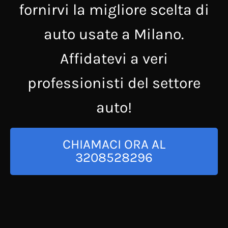
fornirvi la migliore scelta di
auto usate a Milano.
Affidatevi a veri
professionisti del settore
auto!
CHIAMACI ORA AL
3208528296