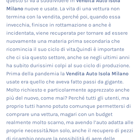
questo si va a suddividere in
Vendita Auto Isola
Milano
nuove e usate. La vita di una vettura non
termina con la vendita, perché poi, quando essa
invecchia, finisce in rottamazione o anche è
incidentata, viene recuperata per tornare ad essere
nuovamente una materia prima secondaria che
ricomincia il suo ciclo di vita.Quindi è importante
che ci sia questo settore, anche se negli ultimi anni
ha subito durissimi colpi al suo ciclo di produzione.
Prima della pandemia la
Vendita Auto Isola Milano
usate era quello che aveva fatto passi da gigante.
Molto richiesto e particolarmente apprezzato anche
più del nuovo, come mai? Perché tutti gli utenti, ma
proprio tutti hanno potuto comunque permettersi di
comprare una vettura, magari con un budget
realmente molto scarno, ma avendo l’auto adatta alle
proprie necessità.Non solo, anche il recupero di pezzi
di ricambio oppure la possibilità di aere delle