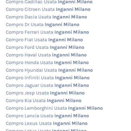
Compro Cadillac Usata
Inganni Milano
Compro Citroen Usata
Inganni Milano
Compro Dacia Usata
Inganni Milano
Compro Dr Usata
Inganni Milano
Compro Ferrari Usata
Inganni Milano
Compro Fiat Usata
Inganni Milano
Compro Ford Usata
Inganni Milano
Compro Haval Usata
Inganni Milano
Compro Honda Usata
Inganni Milano
Compro Hyundai Usata
Inganni Milano
Compro Infiniti Usata
Inganni Milano
Compro Jaguar Usata
Inganni Milano
Compro Jeep Usata
Inganni Milano
Compro Kia Usata
Inganni Milano
Compro Lamborghini Usata
Inganni Milano
Compro Lancia Usata
Inganni Milano
Compro Lexus Usata
Inganni Milano
Compro Lotus Usata
Inganni Milano