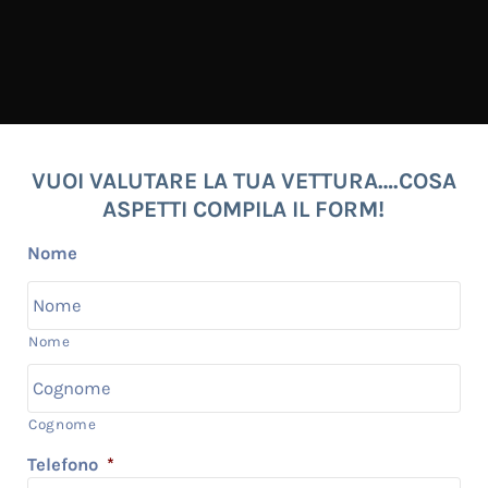
VUOI VALUTARE LA TUA VETTURA….COSA
ASPETTI COMPILA IL FORM!
Nome
Nome
Cognome
Telefono
*