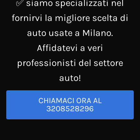
✅ siamo specializzati nel
fornirvi la migliore scelta di
auto usate a Milano.
Affidatevi a veri
professionisti del settore
auto!
CHIAMACI ORA AL
3208528296