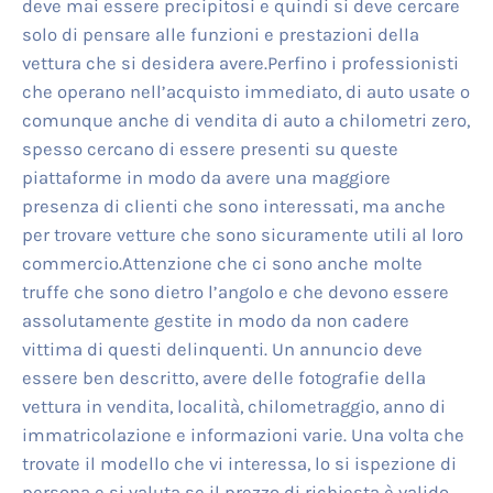
deve mai essere precipitosi e quindi si deve cercare
solo di pensare alle funzioni e prestazioni della
vettura che si desidera avere.Perfino i professionisti
che operano nell’acquisto immediato, di auto usate o
comunque anche di vendita di auto a chilometri zero,
spesso cercano di essere presenti su queste
piattaforme in modo da avere una maggiore
presenza di clienti che sono interessati, ma anche
per trovare vetture che sono sicuramente utili al loro
commercio.Attenzione che ci sono anche molte
truffe che sono dietro l’angolo e che devono essere
assolutamente gestite in modo da non cadere
vittima di questi delinquenti. Un annuncio deve
essere ben descritto, avere delle fotografie della
vettura in vendita, località, chilometraggio, anno di
immatricolazione e informazioni varie. Una volta che
trovate il modello che vi interessa, lo si ispezione di
persona e si valuta se il prezzo di richiesta è valido