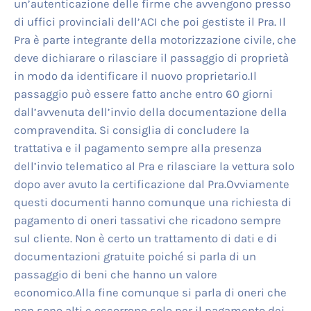
un’autenticazione delle firme che avvengono presso
di uffici provinciali dell’ACI che poi gestiste il Pra. Il
Pra è parte integrante della motorizzazione civile, che
deve dichiarare o rilasciare il passaggio di proprietà
in modo da identificare il nuovo proprietario.Il
passaggio può essere fatto anche entro 60 giorni
dall’avvenuta dell’invio della documentazione della
compravendita. Si consiglia di concludere la
trattativa e il pagamento sempre alla presenza
dell’invio telematico al Pra e rilasciare la vettura solo
dopo aver avuto la certificazione dal Pra.Ovviamente
questi documenti hanno comunque una richiesta di
pagamento di oneri tassativi che ricadono sempre
sul cliente. Non è certo un trattamento di dati e di
documentazioni gratuite poiché si parla di un
passaggio di beni che hanno un valore
economico.Alla fine comunque si parla di oneri che
non sono alti e occorrono solo per il pagamento dei