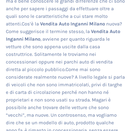
ma è bene conoscere le grandi differenze che ci sono
anche per sapere i passaggi da effettuare oltre a
quali sono le caratteristiche a cui stare molto
attenti.Cos’è la
Vendita Auto Inganni Milano
nuova?
Come suggerisce il termine stesso, la
Vendita Auto
Inganni Milano
, avviene per quanto riguarda le
vetture che sono appena uscite dalla casa
costruttrice. Solitamente le troviamo nei
concessionari oppure nei parchi auto di vendita
diretta al piccolo pubblico.Come mai sono
considerate realmente nuove? A livello legale si parla
di veicoli che non sono immatricolati, privi di targhe
e di carta di circolazione perché non hanno né
proprietari e non sono usati su strada. Magari è
possibile anche trovare delle vetture che sono
“vecchi”, ma nuove. Un controsenso, ma vogliamo
dire che se un modello di auto, prodotto qualche
anno fa, è rimasto in concessionaria, senza essere