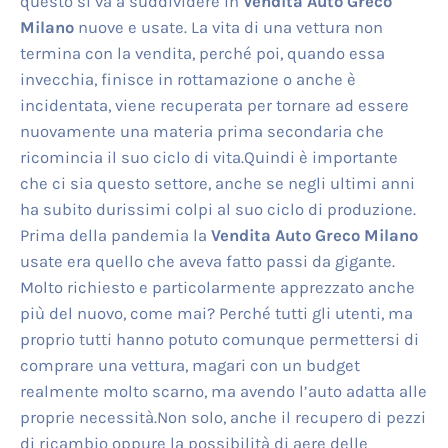
questo si va a suddividere in
Vendita Auto Greco
Milano
nuove e usate. La vita di una vettura non
termina con la vendita, perché poi, quando essa
invecchia, finisce in rottamazione o anche è
incidentata, viene recuperata per tornare ad essere
nuovamente una materia prima secondaria che
ricomincia il suo ciclo di vita.Quindi è importante
che ci sia questo settore, anche se negli ultimi anni
ha subito durissimi colpi al suo ciclo di produzione.
Prima della pandemia la
Vendita Auto Greco Milano
usate era quello che aveva fatto passi da gigante.
Molto richiesto e particolarmente apprezzato anche
più del nuovo, come mai? Perché tutti gli utenti, ma
proprio tutti hanno potuto comunque permettersi di
comprare una vettura, magari con un budget
realmente molto scarno, ma avendo l’auto adatta alle
proprie necessità.Non solo, anche il recupero di pezzi
di ricambio oppure la possibilità di aere delle