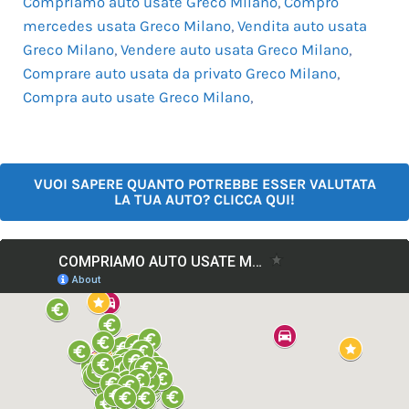
Compriamo auto usate Greco Milano
,
Compro
mercedes usata Greco Milano
,
Vendita auto usata
Greco Milano
,
Vendere auto usata Greco Milano
,
Comprare auto usata da privato Greco Milano
,
Compra auto usate Greco Milano
,
VUOI SAPERE QUANTO POTREBBE ESSER VALUTATA
LA TUA AUTO? CLICCA QUI!