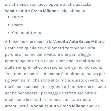
sia che essa sia nuova oppure anche usata.La
Vendita Auto Greco Milano
si classifica tra:
Nuove
Usate
Chilometri zero
Attenzione che spesso la
Vendita Auto Greco Milano
usate con quella dei chilometri zero viene unita
perché si hanno delle vetture che per la legge
appartengono ad un usato, anche se in realtà sono
state sempre nel concessionario e quindi non sono
“realmente usate”.Il discorso è totalmente nuovo per
i giovanissimi che sono al primo acquisto di vetture,
ma è bene conoscere le grandi differenze che ci sono
anche per sapere i passaggi da effettuare oltre a
quali sono le caratteristiche a cui stare molto
attenti.Cos’è la
Vendita Auto Greco Milano
nuova?