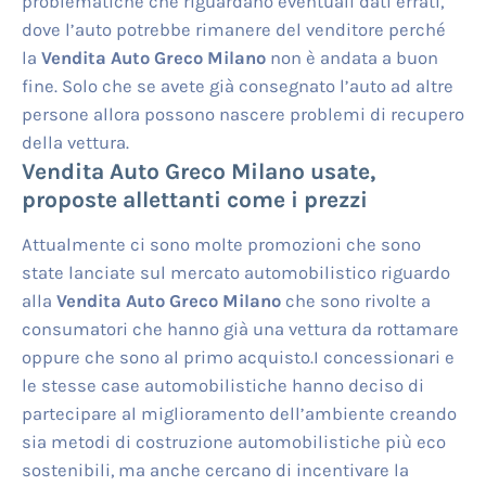
problematiche che riguardano eventuali dati errati,
dove l’auto potrebbe rimanere del venditore perché
la
Vendita Auto Greco Milano
non è andata a buon
fine. Solo che se avete già consegnato l’auto ad altre
persone allora possono nascere problemi di recupero
della vettura.
Vendita Auto Greco Milano
usate,
proposte allettanti come i prezzi
Attualmente ci sono molte promozioni che sono
state lanciate sul mercato automobilistico riguardo
alla
Vendita Auto Greco Milano
che sono rivolte a
consumatori che hanno già una vettura da rottamare
oppure che sono al primo acquisto.I concessionari e
le stesse case automobilistiche hanno deciso di
partecipare al miglioramento dell’ambiente creando
sia metodi di costruzione automobilistiche più eco
sostenibili, ma anche cercano di incentivare la