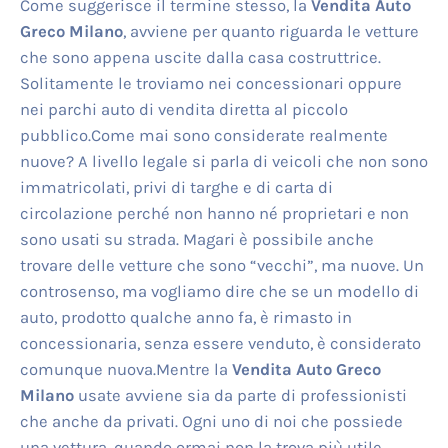
Come suggerisce il termine stesso, la
Vendita Auto
Greco Milano
, avviene per quanto riguarda le vetture
che sono appena uscite dalla casa costruttrice.
Solitamente le troviamo nei concessionari oppure
nei parchi auto di vendita diretta al piccolo
pubblico.Come mai sono considerate realmente
nuove? A livello legale si parla di veicoli che non sono
immatricolati, privi di targhe e di carta di
circolazione perché non hanno né proprietari e non
sono usati su strada. Magari è possibile anche
trovare delle vetture che sono “vecchi”, ma nuove. Un
controsenso, ma vogliamo dire che se un modello di
auto, prodotto qualche anno fa, è rimasto in
concessionaria, senza essere venduto, è considerato
comunque nuova.Mentre la
Vendita Auto Greco
Milano
usate avviene sia da parte di professionisti
che anche da privati. Ogni uno di noi che possiede
una vettura, quando ormai non la trova più utile