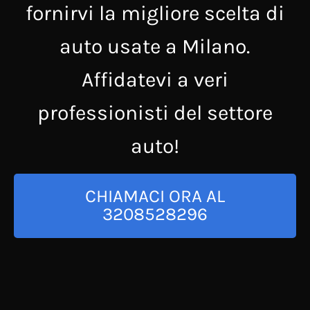
fornirvi la migliore scelta di
auto usate a Milano.
Affidatevi a veri
professionisti del settore
auto!
CHIAMACI ORA AL
3208528296