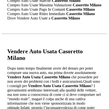
Compro Auto Usate Marche
Casoretto Milano
Compro Auto Usate Massima Valutazione
Casoretto Milano
Compro Auto Usate Pago In Contanti
Casoretto Milano
Compro Auto Usate Ritiro Immediato
Casoretto Milano
Dove Vendere Auto Usate a
Casoretto Milano
Vendere Auto Usata Casoretto
Milano
Dopo tanto tempo finalmente avere del denaro per poter
comprare una nuova auto, ma prima dovete assolutamente
Vendere Auto Usata Casoretto Milano
che possedete per
non avere dei problemi con i bolli e assicurazioni.Quali sono
i consigli per
Vendere Auto Usata Casoretto Milano
? I
giovanissimi sembrano interessati alla qualità delle vetture,
ma non sono a conoscenza di come ci si deve comportare nel
“mondo reale”, magari è colpa anche di una cattiva
informazione che non viene sponsorizzata in modo
ottimale.Infatti, proprio l’inconsapevolezza di come poter