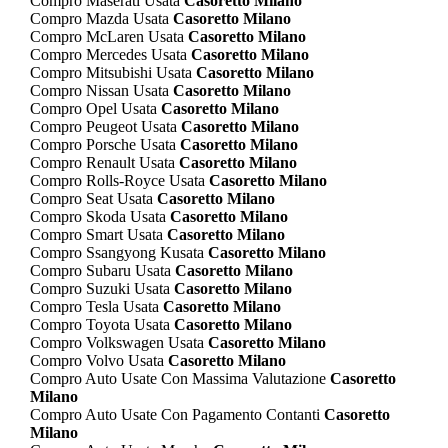
Compro Maserati Usata
Casoretto Milano
Compro Mazda Usata
Casoretto Milano
Compro McLaren Usata
Casoretto Milano
Compro Mercedes Usata
Casoretto Milano
Compro Mitsubishi Usata
Casoretto Milano
Compro Nissan Usata
Casoretto Milano
Compro Opel Usata
Casoretto Milano
Compro Peugeot Usata
Casoretto Milano
Compro Porsche Usata
Casoretto Milano
Compro Renault Usata
Casoretto Milano
Compro Rolls-Royce Usata
Casoretto Milano
Compro Seat Usata
Casoretto Milano
Compro Skoda Usata
Casoretto Milano
Compro Smart Usata
Casoretto Milano
Compro Ssangyong Kusata
Casoretto Milano
Compro Subaru Usata
Casoretto Milano
Compro Suzuki Usata
Casoretto Milano
Compro Tesla Usata
Casoretto Milano
Compro Toyota Usata
Casoretto Milano
Compro Volkswagen Usata
Casoretto Milano
Compro Volvo Usata
Casoretto Milano
Compro Auto Usate Con Massima Valutazione
Casoretto
Milano
Compro Auto Usate Con Pagamento Contanti
Casoretto
Milano