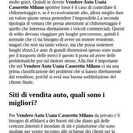
molto gravi. Quindi se dovete
Vendere Auto Usata
Casoretto Milano
sportive forse è il caso di controllare il
chilometraggio e, se è eccessivamente alto, allora meglio dare
un valore giusto senza pretendere l’impossibile.La seconda
tipologia di vettura che presta attenzione al chilometraggio è
quello che interessa direttamente i veicoli commerciali. Questi
di solito devono viaggiare per lunghe percorrenze, quindi è
normale che ci sia bisogno di avere un motore resistente,
magari che non sia tanto veloce, ma che possa sostenere
lunghi sforzi.Le auto di grandi dimensioni spesso sono usate
per il trasporto delle merci è questo li porta ad avere delle
problematiche poi sul motore stesso. Alla fine è importante
che nel
Vendere Auto Usata Casoretto Milano
ci sia una
prima classificazione dei problemi che si hanno direttamente
dal venditore, poiché si avrà una buona soddisfazione del
cliente finale.
Siti di vendita auto, quali sono i
migliori?
Per
Vendere Auto Usata Casoretto Milano
da privato c’è
bisogno di affidarsi a dei buoni siti che diano già delle
certezze.Internet è inondato di siti e piattaforme che sono
studiate per venire incontro alle richieste dei clienti per la