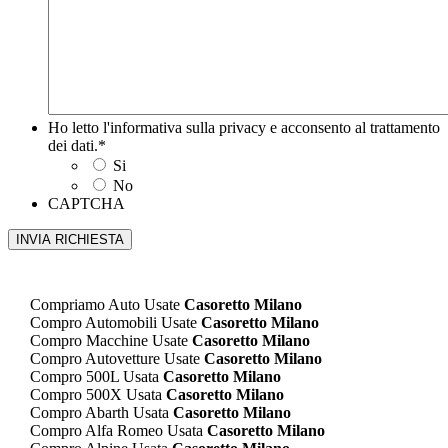
Ho letto l'informativa sulla privacy e acconsento al trattamento
dei dati.
*
Si
No
CAPTCHA
Compriamo Auto Usate
Casoretto Milano
Compro Automobili Usate
Casoretto Milano
Compro Macchine Usate
Casoretto Milano
Compro Autovetture Usate
Casoretto Milano
Compro 500L Usata
Casoretto Milano
Compro 500X Usata
Casoretto Milano
Compro Abarth Usata
Casoretto Milano
Compro Alfa Romeo Usata
Casoretto Milano