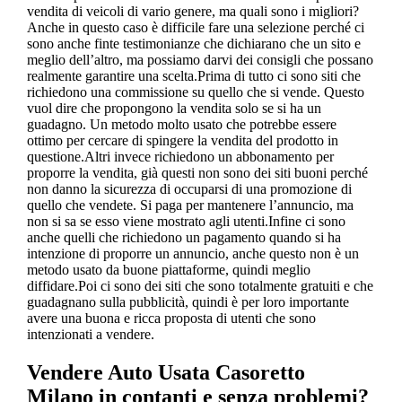
vendita di veicoli di vario genere, ma quali sono i migliori?
Anche in questo caso è difficile fare una selezione perché ci
sono anche finte testimonianze che dichiarano che un sito e
meglio dell’altro, ma possiamo darvi dei consigli che possano
realmente garantire una scelta.Prima di tutto ci sono siti che
richiedono una commissione su quello che si vende. Questo
vuol dire che propongono la vendita solo se si ha un
guadagno. Un metodo molto usato che potrebbe essere
ottimo per cercare di spingere la vendita del prodotto in
questione.Altri invece richiedono un abbonamento per
proporre la vendita, già questi non sono dei siti buoni perché
non danno la sicurezza di occuparsi di una promozione di
quello che vendete. Si paga per mantenere l’annuncio, ma
non si sa se esso viene mostrato agli utenti.Infine ci sono
anche quelli che richiedono un pagamento quando si ha
intenzione di proporre un annuncio, anche questo non è un
metodo usato da buone piattaforme, quindi meglio
diffidare.Poi ci sono dei siti che sono totalmente gratuiti e che
guadagnano sulla pubblicità, quindi è per loro importante
avere una buona e ricca proposta di utenti che sono
intenzionati a vendere.
Vendere Auto Usata Casoretto
Milano
in contanti e senza problemi?