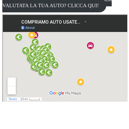
VALUTATA LA TUA AUTO? CLICCA QUI!