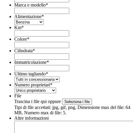
Marca e modello
*
Alimentazione
*
Km
*
Colore
*
Cilindrata
*
Immatricolazione
*
Ultimo tagliando
*
Numero proprietari
*
File
Trascina i file qui oppure
Seleziona i file
Tipi di file accettati: jpg, gif, png, Dimensione max del file: 64
MB, Numero max di file: 5.
Altre informazioni