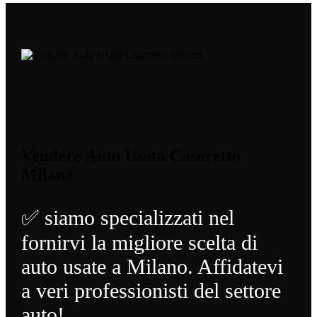
Vendere Auto Usata Casoretto
Milano
✅ siamo specializzati nel
fornirvi la migliore scelta di
auto usate a Milano. Affidatevi
a veri professionisti del settore
auto!