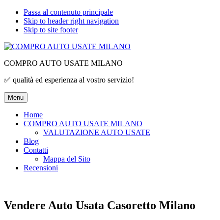
Passa al contenuto principale
Skip to header right navigation
Skip to site footer
COMPRO AUTO USATE MILANO
✅ qualità ed esperienza al vostro servizio!
Menu
Home
COMPRO AUTO USATE MILANO
VALUTAZIONE AUTO USATE
Blog
Contatti
Mappa del Sito
Recensioni
Vendere Auto Usata Casoretto Milano