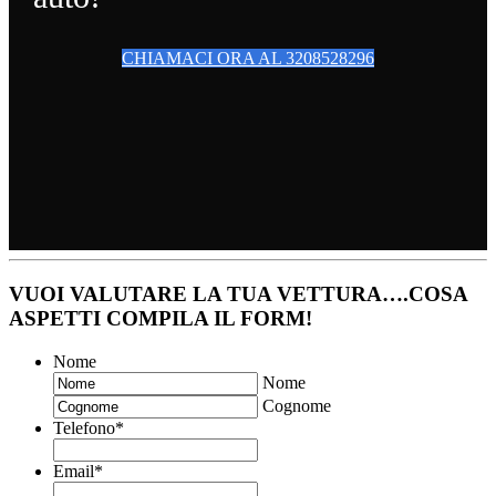
CHIAMACI ORA AL 3208528296
VUOI VALUTARE LA TUA VETTURA….COSA
ASPETTI COMPILA IL FORM!
Nome
Nome
Cognome
Telefono
*
Email
*