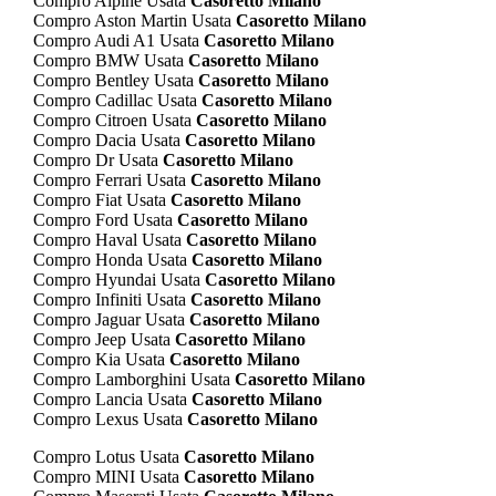
Compro Alpine Usata
Casoretto Milano
Compro Aston Martin Usata
Casoretto Milano
Compro Audi A1 Usata
Casoretto Milano
Compro BMW Usata
Casoretto Milano
Compro Bentley Usata
Casoretto Milano
Compro Cadillac Usata
Casoretto Milano
Compro Citroen Usata
Casoretto Milano
Compro Dacia Usata
Casoretto Milano
Compro Dr Usata
Casoretto Milano
Compro Ferrari Usata
Casoretto Milano
Compro Fiat Usata
Casoretto Milano
Compro Ford Usata
Casoretto Milano
Compro Haval Usata
Casoretto Milano
Compro Honda Usata
Casoretto Milano
Compro Hyundai Usata
Casoretto Milano
Compro Infiniti Usata
Casoretto Milano
Compro Jaguar Usata
Casoretto Milano
Compro Jeep Usata
Casoretto Milano
Compro Kia Usata
Casoretto Milano
Compro Lamborghini Usata
Casoretto Milano
Compro Lancia Usata
Casoretto Milano
Compro Lexus Usata
Casoretto Milano
Compro Lotus Usata
Casoretto Milano
Compro MINI Usata
Casoretto Milano