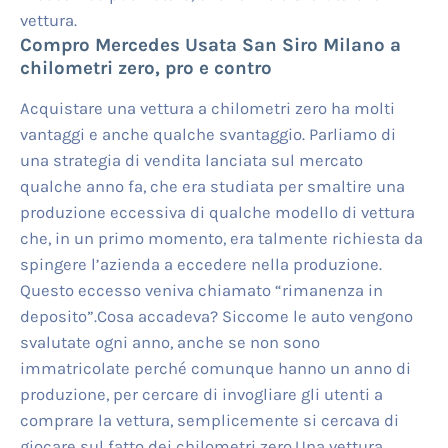
vettura.
Compro Mercedes Usata San Siro Milano
a
chilometri zero, pro e contro
Acquistare una vettura a chilometri zero ha molti
vantaggi e anche qualche svantaggio. Parliamo di
una strategia di vendita lanciata sul mercato
qualche anno fa, che era studiata per smaltire una
produzione eccessiva di qualche modello di vettura
che, in un primo momento, era talmente richiesta da
spingere l’azienda a eccedere nella produzione.
Questo eccesso veniva chiamato “rimanenza in
deposito”.Cosa accadeva? Siccome le auto vengono
svalutate ogni anno, anche se non sono
immatricolate perché comunque hanno un anno di
produzione, per cercare di invogliare gli utenti a
comprare la vettura, semplicemente si cercava di
giocare sul fatto dei chilometri zero.Una vettura