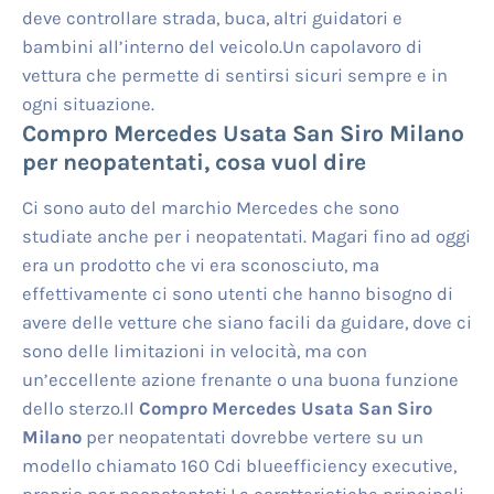
deve controllare strada, buca, altri guidatori e
bambini all’interno del veicolo.Un capolavoro di
vettura che permette di sentirsi sicuri sempre e in
ogni situazione.
Compro Mercedes Usata San Siro Milano
per neopatentati, cosa vuol dire
Ci sono auto del marchio Mercedes che sono
studiate anche per i neopatentati. Magari fino ad oggi
era un prodotto che vi era sconosciuto, ma
effettivamente ci sono utenti che hanno bisogno di
avere delle vetture che siano facili da guidare, dove ci
sono delle limitazioni in velocità, ma con
un’eccellente azione frenante o una buona funzione
dello sterzo.Il
Compro Mercedes Usata San Siro
Milano
per neopatentati dovrebbe vertere su un
modello chiamato 160 Cdi blueefficiency executive,