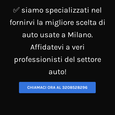
✅ siamo specializzati nel
fornirvi la migliore scelta di
auto usate a Milano.
Affidatevi a veri
professionisti del settore
auto!
CHIAMACI ORA AL 3208528296