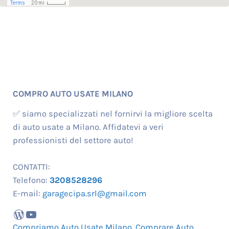
COMPRO AUTO USATE MILANO
✅ siamo specializzati nel fornirvi la migliore scelta
di auto usate a Milano. Affidatevi a veri
professionisti del settore auto!
CONTATTI:
Telefono:
3208528296
E-mail:
garagecipa.srl@gmail.com
WordPress
YouTube
Compriamo Auto Usate Milano
,
Comprare Auto