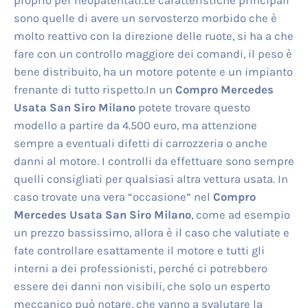
proprio per neopatentati.Le caratteristiche principali
sono quelle di avere un servosterzo morbido che è
molto reattivo con la direzione delle ruote, si ha a che
fare con un controllo maggiore dei comandi, il peso è
bene distribuito, ha un motore potente e un impianto
frenante di tutto rispetto.In un
Compro Mercedes
Usata San Siro Milano
potete trovare questo
modello a partire da 4.500 euro, ma attenzione
sempre a eventuali difetti di carrozzeria o anche
danni al motore. I controlli da effettuare sono sempre
quelli consigliati per qualsiasi altra vettura usata. In
caso trovate una vera “occasione” nel
Compro
Mercedes Usata San Siro Milano
, come ad esempio
un prezzo bassissimo, allora è il caso che valutiate e
fate controllare esattamente il motore e tutti gli
interni a dei professionisti, perché ci potrebbero
essere dei danni non visibili, che solo un esperto
meccanico può notare, che vanno a svalutare la