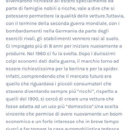
diventarono richieste all’estero specialmente da
parte di famiglie nobili o ricche, vale a dire che si
potessero permettere la qualità delle vetture.Tuttavia,
con il termine della seconda guerra mondiale, con i
bombardamenti nella Germania da parte degli
eserciti rivali, gli stabilimenti vennero rasi al suolo.
Ci impiegato più di 8 anni per iniziare nuovamente a
produrre. Nel 1960 ci fu la svolta. Dopo i durissimi
colpi economi dati dalla guerra, il marchio torno ad
essere richiestissima per la berlina e per la spider.
Infatti, comprendendo che il mercato futuro era
quello che riguardava i piccoli consumatori che
stavano diventando sempre più “ricchi”, rispetto a
quelli del 1900, si cercò di creare una vettura che
fosse adatta ad un uso più “domestico”.Una scelta
vincente che permise di avere nuovamente un boom
economico e un forte interesse che in breve tempo
riuscì a far tornare la casa automobilistica tedesca,