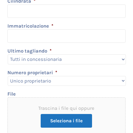
Cilindrata
*
Immatricolazione
*
Ultimo tagliando
*
Numero proprietari
*
File
Trascina i file qui oppure
Seleziona i file