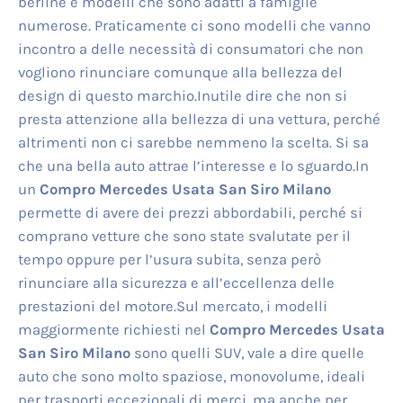
berline e modelli che sono adatti a famiglie
numerose. Praticamente ci sono modelli che vanno
incontro a delle necessità di consumatori che non
vogliono rinunciare comunque alla bellezza del
design di questo marchio.Inutile dire che non si
presta attenzione alla bellezza di una vettura, perché
altrimenti non ci sarebbe nemmeno la scelta. Si sa
che una bella auto attrae l’interesse e lo sguardo.In
un
Compro Mercedes Usata San Siro Milano
permette di avere dei prezzi abbordabili, perché si
comprano vetture che sono state svalutate per il
tempo oppure per l’usura subita, senza però
rinunciare alla sicurezza e all’eccellenza delle
prestazioni del motore.Sul mercato, i modelli
maggiormente richiesti nel
Compro Mercedes Usata
San Siro Milano
sono quelli SUV, vale a dire quelle
auto che sono molto spaziose, monovolume, ideali
per trasporti eccezionali di merci, ma anche per