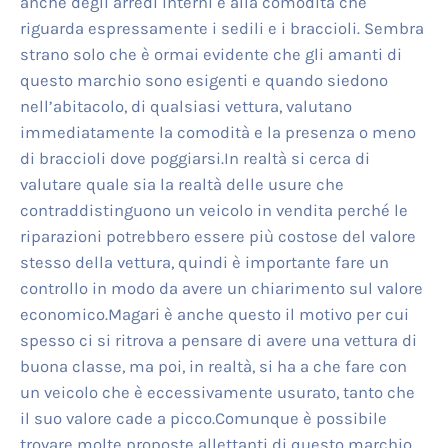
anche degli arredi interni e alla comodità che
riguarda espressamente i sedili e i braccioli. Sembra
strano solo che è ormai evidente che gli amanti di
questo marchio sono esigenti e quando siedono
nell’abitacolo, di qualsiasi vettura, valutano
immediatamente la comodità e la presenza o meno
di braccioli dove poggiarsi.In realtà si cerca di
valutare quale sia la realtà delle usure che
contraddistinguono un veicolo in vendita perché le
riparazioni potrebbero essere più costose del valore
stesso della vettura, quindi è importante fare un
controllo in modo da avere un chiarimento sul valore
economico.Magari è anche questo il motivo per cui
spesso ci si ritrova a pensare di avere una vettura di
buona classe, ma poi, in realtà, si ha a che fare con
un veicolo che è eccessivamente usurato, tanto che
il suo valore cade a picco.Comunque è possibile
trovare molte proposte allettanti di questo marchio