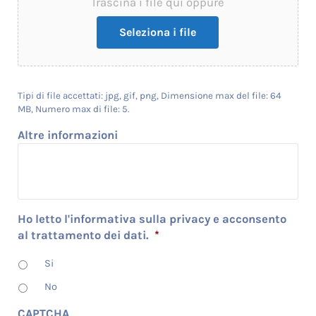
Trascina i file qui oppure
Seleziona i file
Tipi di file accettati: jpg, gif, png, Dimensione max del file: 64
MB, Numero max di file: 5.
Altre informazioni
Ho letto l'informativa sulla privacy e acconsento
al trattamento dei dati.
*
Si
No
CAPTCHA