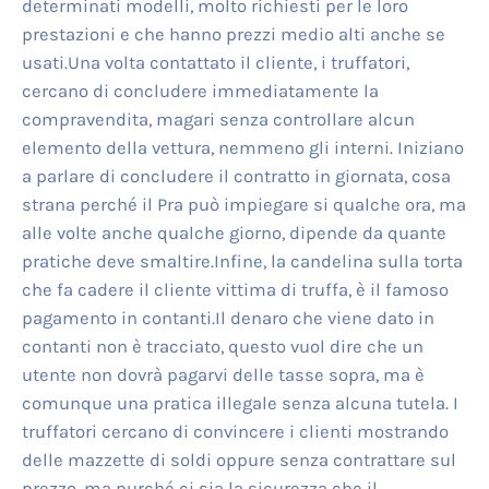
determinati modelli, molto richiesti per le loro
prestazioni e che hanno prezzi medio alti anche se
usati.Una volta contattato il cliente, i truffatori,
cercano di concludere immediatamente la
compravendita, magari senza controllare alcun
elemento della vettura, nemmeno gli interni. Iniziano
a parlare di concludere il contratto in giornata, cosa
strana perché il Pra può impiegare si qualche ora, ma
alle volte anche qualche giorno, dipende da quante
pratiche deve smaltire.Infine, la candelina sulla torta
che fa cadere il cliente vittima di truffa, è il famoso
pagamento in contanti.Il denaro che viene dato in
contanti non è tracciato, questo vuol dire che un
utente non dovrà pagarvi delle tasse sopra, ma è
comunque una pratica illegale senza alcuna tutela. I
truffatori cercano di convincere i clienti mostrando
delle mazzette di soldi oppure senza contrattare sul
prezzo, ma purché ci sia la sicurezza che il