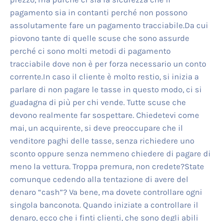
pagamento sia in contanti perché non possono
assolutamente fare un pagamento tracciabile.Da cui
piovono tante di quelle scuse che sono assurde
perché ci sono molti metodi di pagamento
tracciabile dove non è per forza necessario un conto
corrente.In caso il cliente è molto restio, si inizia a
parlare di non pagare le tasse in questo modo, ci si
guadagna di più per chi vende. Tutte scuse che
devono realmente far sospettare. Chiedetevi come
mai, un acquirente, si deve preoccupare che il
venditore paghi delle tasse, senza richiedere uno
sconto oppure senza nemmeno chiedere di pagare di
meno la vettura. Troppa premura, non credete?State
comunque cedendo alla tentazione di avere del
denaro “cash”? Va bene, ma dovete controllare ogni
singola banconota. Quando iniziate a controllare il
denaro, ecco che i finti clienti, che sono degli abili