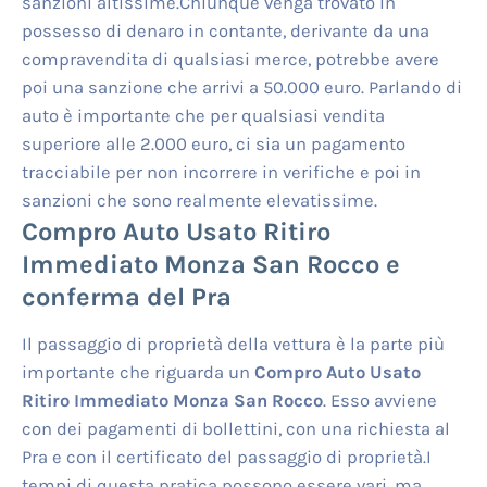
sanzioni altissime.Chiunque venga trovato in
possesso di denaro in contante, derivante da una
compravendita di qualsiasi merce, potrebbe avere
poi una sanzione che arrivi a 50.000 euro. Parlando di
auto è importante che per qualsiasi vendita
superiore alle 2.000 euro, ci sia un pagamento
tracciabile per non incorrere in verifiche e poi in
sanzioni che sono realmente elevatissime.
Compro Auto Usato Ritiro
Immediato Monza San Rocco
e
conferma del Pra
Il passaggio di proprietà della vettura è la parte più
importante che riguarda un
Compro Auto Usato
Ritiro Immediato Monza San Rocco
. Esso avviene
con dei pagamenti di bollettini, con una richiesta al
Pra e con il certificato del passaggio di proprietà.I
tempi di questa pratica possono essere vari, ma