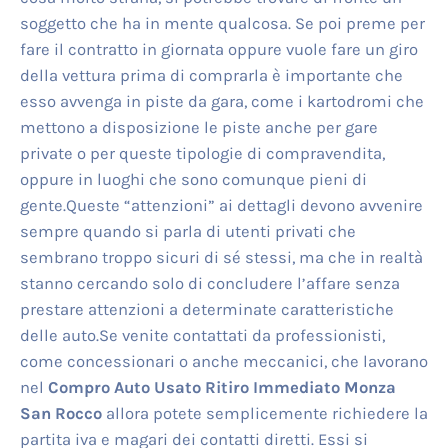
soggetto che ha in mente qualcosa. Se poi preme per
fare il contratto in giornata oppure vuole fare un giro
della vettura prima di comprarla è importante che
esso avvenga in piste da gara, come i kartodromi che
mettono a disposizione le piste anche per gare
private o per queste tipologie di compravendita,
oppure in luoghi che sono comunque pieni di
gente.Queste “attenzioni” ai dettagli devono avvenire
sempre quando si parla di utenti privati che
sembrano troppo sicuri di sé stessi, ma che in realtà
stanno cercando solo di concludere l’affare senza
prestare attenzioni a determinate caratteristiche
delle auto.Se venite contattati da professionisti,
come concessionari o anche meccanici, che lavorano
nel
Compro Auto Usato Ritiro Immediato Monza
San Rocco
allora potete semplicemente richiedere la
partita iva e magari dei contatti diretti. Essi si