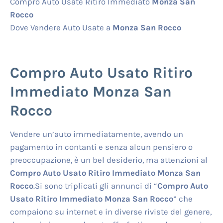
Compro Auto Usate Ritiro Immediato
Monza San
Rocco
Dove Vendere Auto Usate a
Monza San Rocco
Compro Auto Usato Ritiro
Immediato Monza San
Rocco
Vendere un’auto immediatamente, avendo un
pagamento in contanti e senza alcun pensiero o
preoccupazione, è un bel desiderio, ma attenzioni al
Compro Auto Usato Ritiro Immediato Monza San
Rocco
.Si sono triplicati gli annunci di “
Compro Auto
Usato Ritiro Immediato Monza San Rocco
” che
compaiono su internet e in diverse riviste del genere,