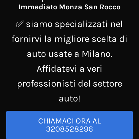
Immediato Monza San Rocco
✅ siamo specializzati nel
fornirvi la migliore scelta di
auto usate a Milano.
Affidatevi a veri
professionisti del settore
auto!
CHIAMACI ORA AL
3208528296