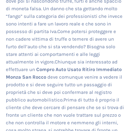
dove poi si nascondono truffe, furti e anche spaccio
di moneta falsa. Un danno che sta gettando molto
“fango” sulla categoria dei professionisti che invece
sono intenti a fare un lavoro reale e che sono in
possesso di partita Iva.Come potersi proteggere e
non cadere vittima di truffe o temere di avere un
furto dell’auto che si sta vendendo? Bisogna solo
stare attenti ai comportamenti e alle leggi
attualmente in vigore.Chiunque sia interessato ad
effettuare un
Compro Auto Usato Ritiro Immediato
Monza San Rocco
deve comunque venire a vedere il
prodotto e si deve seguire tutto un passaggio di
proprietà che si deve poi confermare al registro
pubblico automobilistico.Prima di tutto è proprio il
cliente che deve cercare di pensare che se si trova di
fronte un cliente che non vuole trattare sul prezzo o
che non controlla il motore e nemmeno gli interni,
cosa molto strana, si potrebbe trovare di fronte un