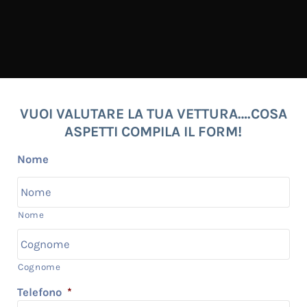
VUOI VALUTARE LA TUA VETTURA….COSA
ASPETTI COMPILA IL FORM!
Nome
Nome
Cognome
Telefono
*