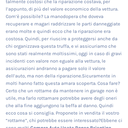
talmente costosi che la riparazione costava, per
l’appunto, di più del valore economico della vettura.
Com’è possibile? La manodopera che doveva
recuperare e magari raddrizzare le parti danneggiate
erano molte e quindi ecco che la riparazione era
costosa. Quindi, per riuscire a proteggersi anche da
chi organizzava questa truffa, e vi assicuriamo che
sono stati realmente moltissimi, oggi in caso di gravi
incidenti con valore non eguale alla vettura, le
assicurazioni andranno a pagare solo il valore
dell’auto, ma non della riparazione.Sicuramente in
molti hanno fatto questa amara scoperta. Cosa fare?
Certo che un rottame da mantenere in garage non è
utile, ma farlo rottamare potrebbe avere degli oneri
che alla fine aggiungono la beffa al danno. Quindi
ecco cosa si consiglia. Proponete in vendita il vostro
“rottame”, chi potrebbe essere interessato?Ebbene ci
sono molti
Compro Auto Usate Ronco Briantino