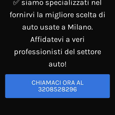
✅ siamo specializzati nel
fornirvi la migliore scelta di
auto usate a Milano.
Affidatevi a veri
professionisti del settore
auto!
CHIAMACI ORA AL
3208528296