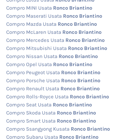
Compro MINI Usata
Ronco Briantino
Compro Maserati Usata
Ronco Briantino
Compro Mazda Usata
Ronco Briantino
Compro McLaren Usata
Ronco Briantino
Compro Mercedes Usata
Ronco Briantino
Compro Mitsubishi Usata
Ronco Briantino
Compro Nissan Usata
Ronco Briantino
Compro Opel Usata
Ronco Briantino
Compro Peugeot Usata
Ronco Briantino
Compro Porsche Usata
Ronco Briantino
Compro Renault Usata
Ronco Briantino
Compro Rolls-Royce Usata
Ronco Briantino
Compro Seat Usata
Ronco Briantino
Compro Skoda Usata
Ronco Briantino
Compro Smart Usata
Ronco Briantino
Compro Ssangyong Kusata
Ronco Briantino
Compro Subaru Usata
Ronco Briantino