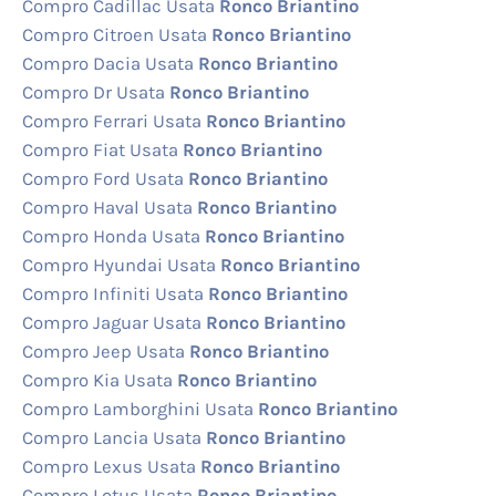
Compro Cadillac Usata
Ronco Briantino
Compro Citroen Usata
Ronco Briantino
Compro Dacia Usata
Ronco Briantino
Compro Dr Usata
Ronco Briantino
Compro Ferrari Usata
Ronco Briantino
Compro Fiat Usata
Ronco Briantino
Compro Ford Usata
Ronco Briantino
Compro Haval Usata
Ronco Briantino
Compro Honda Usata
Ronco Briantino
Compro Hyundai Usata
Ronco Briantino
Compro Infiniti Usata
Ronco Briantino
Compro Jaguar Usata
Ronco Briantino
Compro Jeep Usata
Ronco Briantino
Compro Kia Usata
Ronco Briantino
Compro Lamborghini Usata
Ronco Briantino
Compro Lancia Usata
Ronco Briantino
Compro Lexus Usata
Ronco Briantino
Compro Lotus Usata
Ronco Briantino