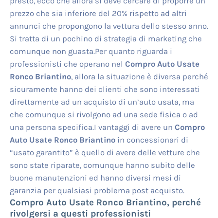
presto, ecco che allora si deve cercare di proporre un
prezzo che sia inferiore del 20% rispetto ad altri
annunci che propongono la vettura dello stesso anno.
Si tratta di un pochino di strategia di marketing che
comunque non guasta.Per quanto riguarda i
professionisti che operano nel
Compro Auto Usate
Ronco Briantino
, allora la situazione è diversa perché
sicuramente hanno dei clienti che sono interessati
direttamente ad un acquisto di un’auto usata, ma
che comunque si rivolgono ad una sede fisica o ad
una persona specifica.I vantaggi di avere un
Compro
Auto Usate Ronco Briantino
in concessionari di
“usato garantito” è quello di avere delle vetture che
sono state riparate, comunque hanno subito delle
buone manutenzioni ed hanno diversi mesi di
garanzia per qualsiasi problema post acquisto.
Compro Auto Usate Ronco Briantino
, perché
rivolgersi a questi professionisti