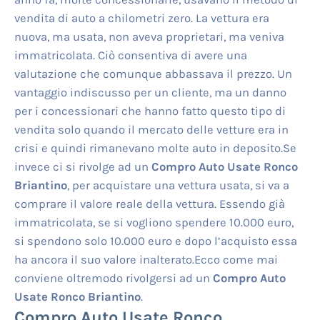
vendita di auto a chilometri zero. La vettura era
nuova, ma usata, non aveva proprietari, ma veniva
immatricolata. Ciò consentiva di avere una
valutazione che comunque abbassava il prezzo. Un
vantaggio indiscusso per un cliente, ma un danno
per i concessionari che hanno fatto questo tipo di
vendita solo quando il mercato delle vetture era in
crisi e quindi rimanevano molte auto in deposito.Se
invece ci si rivolge ad un
Compro Auto Usate Ronco
Briantino
, per acquistare una vettura usata, si va a
comprare il valore reale della vettura. Essendo già
immatricolata, se si vogliono spendere 10.000 euro,
si spendono solo 10.000 euro e dopo l’acquisto essa
ha ancora il suo valore inalterato.Ecco come mai
conviene oltremodo rivolgersi ad un
Compro Auto
Usate Ronco Briantino
.
Compro Auto Usate Ronco