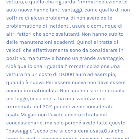
vettura, è quello che riguarda l’immatricolazione.Le
auto nuove hanno tanti vantaggi, come quello di non
soffrire di alcun problema, di non avere delle
problematiche di incidenti, usure o comunque di
altri fattori che sono svalutanti. Non hanno subito
delle manutenzioni scadenti. Quindi si tratta di
veicoli che effettivamente sono da considerare in
positivo, ma tuttavia hanno un grande svantaggio,
cioè quello che riguarda l’immatricolazione.Una
vettura ha un costo di 10.000 euro ad esempio,
quando è nuova. Per essere nuova non deve essere
ancora immatricolata. Non appena si immatricola,
per legge, ecco che si ha una svalutazione
immediata del 20% perché viene considerata
usata.Magari non l’avete ancora ritirata dal
concessionario, ma solo perché avete fatto questo
“passaggio”, ecco che si considera usata.Qualche
anno fa, molte concessionarie, usavano il metodo di