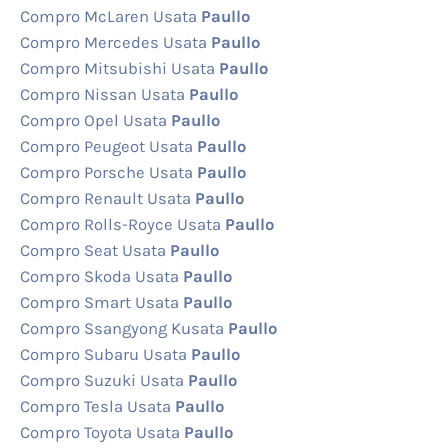
Compro McLaren Usata
Paullo
Compro Mercedes Usata
Paullo
Compro Mitsubishi Usata
Paullo
Compro Nissan Usata
Paullo
Compro Opel Usata
Paullo
Compro Peugeot Usata
Paullo
Compro Porsche Usata
Paullo
Compro Renault Usata
Paullo
Compro Rolls-Royce Usata
Paullo
Compro Seat Usata
Paullo
Compro Skoda Usata
Paullo
Compro Smart Usata
Paullo
Compro Ssangyong Kusata
Paullo
Compro Subaru Usata
Paullo
Compro Suzuki Usata
Paullo
Compro Tesla Usata
Paullo
Compro Toyota Usata
Paullo