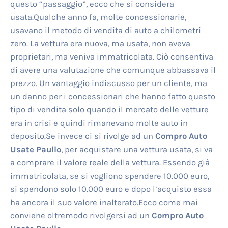
questo “passaggio”, ecco che si considera
usata.Qualche anno fa, molte concessionarie,
usavano il metodo di vendita di auto a chilometri
zero. La vettura era nuova, ma usata, non aveva
proprietari, ma veniva immatricolata. Ciò consentiva
di avere una valutazione che comunque abbassava il
prezzo. Un vantaggio indiscusso per un cliente, ma
un danno per i concessionari che hanno fatto questo
tipo di vendita solo quando il mercato delle vetture
era in crisi e quindi rimanevano molte auto in
deposito.Se invece ci si rivolge ad un
Compro Auto
Usate Paullo
, per acquistare una vettura usata, si va
a comprare il valore reale della vettura. Essendo già
immatricolata, se si vogliono spendere 10.000 euro,
si spendono solo 10.000 euro e dopo l’acquisto essa
ha ancora il suo valore inalterato.Ecco come mai
conviene oltremodo rivolgersi ad un
Compro Auto