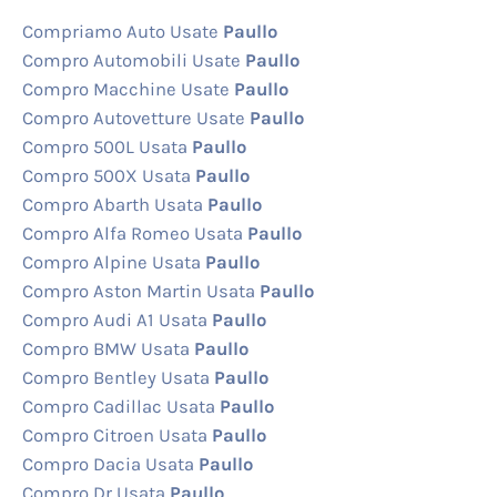
Compriamo Auto Usate
Paullo
Compro Automobili Usate
Paullo
Compro Macchine Usate
Paullo
Compro Autovetture Usate
Paullo
Compro 500L Usata
Paullo
Compro 500X Usata
Paullo
Compro Abarth Usata
Paullo
Compro Alfa Romeo Usata
Paullo
Compro Alpine Usata
Paullo
Compro Aston Martin Usata
Paullo
Compro Audi A1 Usata
Paullo
Compro BMW Usata
Paullo
Compro Bentley Usata
Paullo
Compro Cadillac Usata
Paullo
Compro Citroen Usata
Paullo
Compro Dacia Usata
Paullo
Compro Dr Usata
Paullo