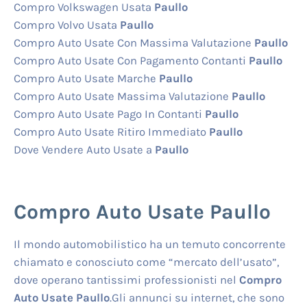
Compro Volkswagen Usata
Paullo
Compro Volvo Usata
Paullo
Compro Auto Usate Con Massima Valutazione
Paullo
Compro Auto Usate Con Pagamento Contanti
Paullo
Compro Auto Usate Marche
Paullo
Compro Auto Usate Massima Valutazione
Paullo
Compro Auto Usate Pago In Contanti
Paullo
Compro Auto Usate Ritiro Immediato
Paullo
Dove Vendere Auto Usate a
Paullo
Compro Auto Usate Paullo
Il mondo automobilistico ha un temuto concorrente
chiamato e conosciuto come “mercato dell’usato”,
dove operano tantissimi professionisti nel
Compro
Auto Usate Paullo
.Gli annunci su internet, che sono