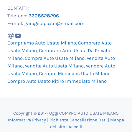
CONTATTI:
Telefono:
3208528296
E-mail:
garagecipa.srl@gmail.com
WordPress
YouTube
Compriamo Auto Usate Milano
,
Comprare Auto
Usate Milano
,
Comprare Auto Usata Da Privato
Milano
,
Compra Auto Usate Milano
,
Vendita Auto
Milano
,
Vendita Auto Usata Milano
,
Vendere Auto
Usata Milano
,
Compro Mercedes Usata Milano
,
Compro Auto Usato Ritiro Immediato Milano
Copyright © 2017- Oggi COMPRO AUTO USATE MILANO
Informativa Privacy
|
Richiesta Cancellazione Dati
|
Mappa
del sito
|
Accedi