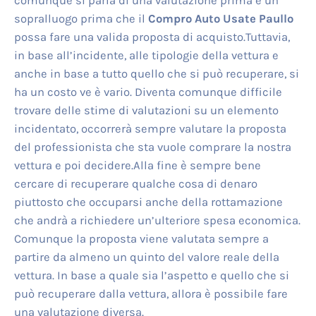
comunque si parla di una valutazione prima e un
sopralluogo prima che il
Compro Auto Usate Paullo
possa fare una valida proposta di acquisto.Tuttavia,
in base all’incidente, alle tipologie della vettura e
anche in base a tutto quello che si può recuperare, si
ha un costo ve è vario. Diventa comunque difficile
trovare delle stime di valutazioni su un elemento
incidentato, occorrerà sempre valutare la proposta
del professionista che sta vuole comprare la nostra
vettura e poi decidere.Alla fine è sempre bene
cercare di recuperare qualche cosa di denaro
piuttosto che occuparsi anche della rottamazione
che andrà a richiedere un’ulteriore spesa economica.
Comunque la proposta viene valutata sempre a
partire da almeno un quinto del valore reale della
vettura. In base a quale sia l’aspetto e quello che si
può recuperare dalla vettura, allora è possibile fare
una valutazione diversa.