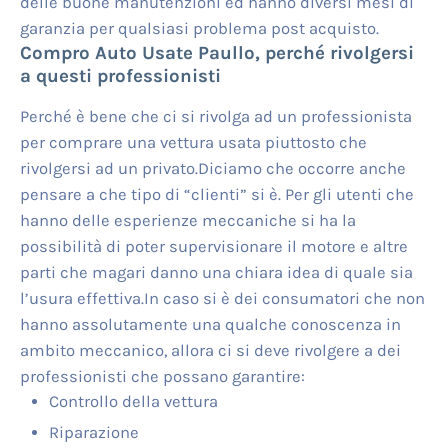
delle buone manutenzioni ed hanno diversi mesi di
garanzia per qualsiasi problema post acquisto.
Compro Auto Usate Paullo
, perché rivolgersi
a questi professionisti
Perché è bene che ci si rivolga ad un professionista
per comprare una vettura usata piuttosto che
rivolgersi ad un privato.Diciamo che occorre anche
pensare a che tipo di “clienti” si è. Per gli utenti che
hanno delle esperienze meccaniche si ha la
possibilità di poter supervisionare il motore e altre
parti che magari danno una chiara idea di quale sia
l’usura effettiva.In caso si è dei consumatori che non
hanno assolutamente una qualche conoscenza in
ambito meccanico, allora ci si deve rivolgere a dei
professionisti che possano garantire:
Controllo della vettura
Riparazione