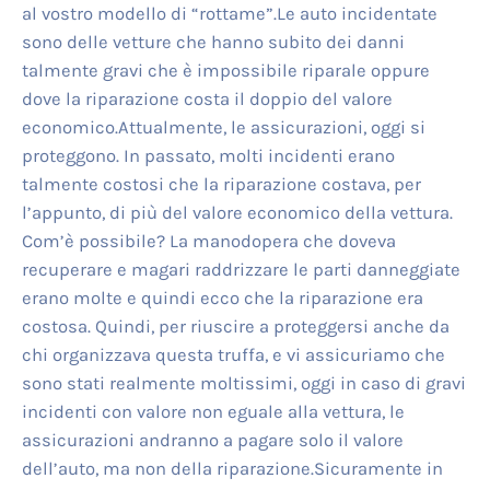
al vostro modello di “rottame”.Le auto incidentate
sono delle vetture che hanno subito dei danni
talmente gravi che è impossibile riparale oppure
dove la riparazione costa il doppio del valore
economico.Attualmente, le assicurazioni, oggi si
proteggono. In passato, molti incidenti erano
talmente costosi che la riparazione costava, per
l’appunto, di più del valore economico della vettura.
Com’è possibile? La manodopera che doveva
recuperare e magari raddrizzare le parti danneggiate
erano molte e quindi ecco che la riparazione era
costosa. Quindi, per riuscire a proteggersi anche da
chi organizzava questa truffa, e vi assicuriamo che
sono stati realmente moltissimi, oggi in caso di gravi
incidenti con valore non eguale alla vettura, le
assicurazioni andranno a pagare solo il valore
dell’auto, ma non della riparazione.Sicuramente in