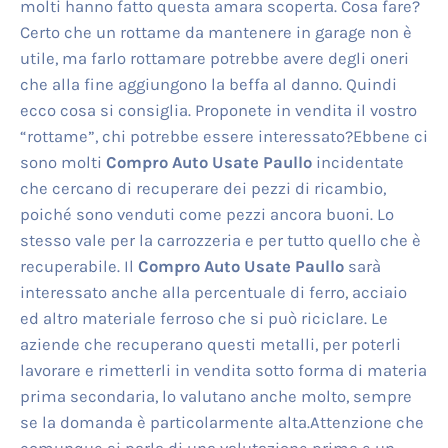
molti hanno fatto questa amara scoperta. Cosa fare?
Certo che un rottame da mantenere in garage non è
utile, ma farlo rottamare potrebbe avere degli oneri
che alla fine aggiungono la beffa al danno. Quindi
ecco cosa si consiglia. Proponete in vendita il vostro
“rottame”, chi potrebbe essere interessato?Ebbene ci
sono molti
Compro Auto Usate Paullo
incidentate
che cercano di recuperare dei pezzi di ricambio,
poiché sono venduti come pezzi ancora buoni. Lo
stesso vale per la carrozzeria e per tutto quello che è
recuperabile. Il
Compro Auto Usate Paullo
sarà
interessato anche alla percentuale di ferro, acciaio
ed altro materiale ferroso che si può riciclare. Le
aziende che recuperano questi metalli, per poterli
lavorare e rimetterli in vendita sotto forma di materia
prima secondaria, lo valutano anche molto, sempre
se la domanda è particolarmente alta.Attenzione che