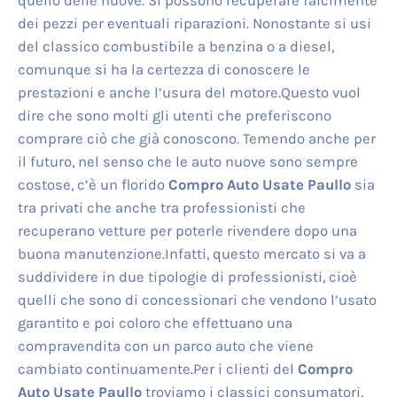
quello delle nuove. Si possono recuperare faiclmente
dei pezzi per eventuali riparazioni. Nonostante si usi
del classico combustibile a benzina o a diesel,
comunque si ha la certezza di conoscere le
prestazioni e anche l’usura del motore.Questo vuol
dire che sono molti gli utenti che preferiscono
comprare ciò che già conoscono. Temendo anche per
il futuro, nel senso che le auto nuove sono sempre
costose, c’è un florido
Compro Auto Usate Paullo
sia
tra privati che anche tra professionisti che
recuperano vetture per poterle rivendere dopo una
buona manutenzione.Infatti, questo mercato si va a
suddividere in due tipologie di professionisti, cioè
quelli che sono di concessionari che vendono l’usato
garantito e poi coloro che effettuano una
compravendita con un parco auto che viene
cambiato continuamente.Per i clienti del
Compro
Auto Usate Paullo
troviamo i classici consumatori,