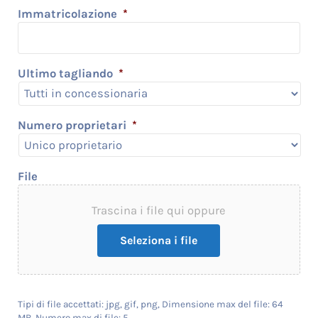
Immatricolazione
*
Ultimo tagliando
*
Numero proprietari
*
File
Trascina i file qui oppure
Seleziona i file
Tipi di file accettati: jpg, gif, png, Dimensione max del file: 64
MB, Numero max di file: 5.