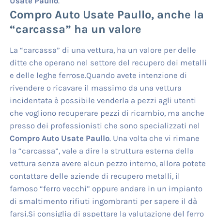
Usate Paullo
.
Compro Auto Usate Paullo
, anche la
“carcassa” ha un valore
La “carcassa” di una vettura, ha un valore per delle
ditte che operano nel settore del recupero dei metalli
e delle leghe ferrose.Quando avete intenzione di
rivendere o ricavare il massimo da una vettura
incidentata è possibile venderla a pezzi agli utenti
che vogliono recuperare pezzi di ricambio, ma anche
presso dei professionisti che sono specializzati nel
Compro Auto Usate Paullo
. Una volta che vi rimane
la “carcassa”, vale a dire la struttura esterna della
vettura senza avere alcun pezzo interno, allora potete
contattare delle aziende di recupero metalli, il
famoso “ferro vecchi” oppure andare in un impianto
di smaltimento rifiuti ingombranti per sapere il dà
farsi.Si consiglia di aspettare la valutazione del ferro