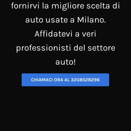
fornirvi la migliore scelta di
auto usate a Milano.
Affidatevi a veri
professionisti del settore
auto!
CHIAMACI ORA AL 3208528296