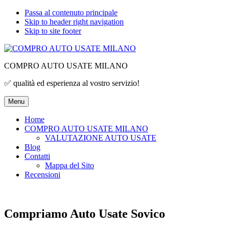
Passa al contenuto principale
Skip to header right navigation
Skip to site footer
COMPRO AUTO USATE MILANO
✅ qualità ed esperienza al vostro servizio!
Menu
Home
COMPRO AUTO USATE MILANO
VALUTAZIONE AUTO USATE
Blog
Contatti
Mappa del Sito
Recensioni
Compriamo Auto Usate Sovico