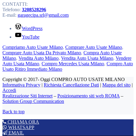
CONTATTI:
Telefono:
3208528296
E-mail:
garagecipa.srl@gmail.com
WordPress
YouTube
Compriamo Auto Usate Milano
,
Comprare Auto Usate Milano
,
Comprare Auto Usata Da Privato Milano
,
Compra Auto Usate
Milano
,
Vendita Auto Milano
,
Vendita Auto Usata Milano
,
Vendere
Auto Usata Milano
,
Compro Mercedes Usata Milano
,
Compro Auto
Usato Ritiro Immediato Milano
Copyright © 2017- Oggi COMPRO AUTO USATE MILANO
Informativa Privacy
|
Richiesta Cancellazione Dati
|
Mappa del sito
|
Accedi
Realizzazione Siti Internet
–
Posizionamento siti web ROMA
–
Solution Group Communication
Back to top
CHIAMA ORA
WHATSAPP
EMAIL