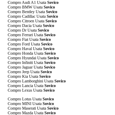
Compro Audi A1 Usata
Sovico
Compro BMW Usata
Sovico
Compro Bentley Usata
Sovico
Compro Cadillac Usata
Sovico
Compro Citroen Usata
Sovico
Compro Dacia Usata
Sovico
Compro Dr Usata
Sovico
Compro Ferrari Usata
Sovico
Compro Fiat Usata
Sovico
Compro Ford Usata
Sovico
Compro Haval Usata
Sovico
Compro Honda Usata
Sovico
Compro Hyundai Usata
Sovico
Compro Infiniti Usata
Sovico
Compro Jaguar Usata
Sovico
Compro Jeep Usata
Sovico
Compro Kia Usata
Sovico
Compro Lamborghini Usata
Sovico
Compro Lancia Usata
Sovico
Compro Lexus Usata
Sovico
Compro Lotus Usata
Sovico
Compro MINI Usata
Sovico
Compro Maserati Usata
Sovico
Compro Mazda Usata
Sovico