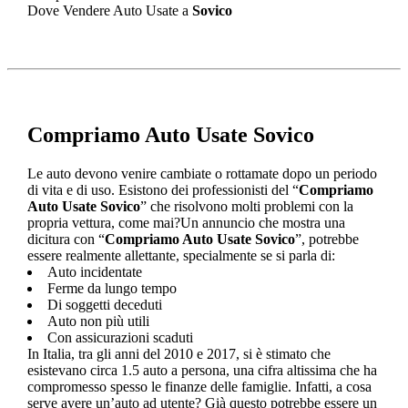
Dove Vendere Auto Usate a
Sovico
Compriamo Auto Usate Sovico
Le auto devono venire cambiate o rottamate dopo un periodo
di vita e di uso. Esistono dei professionisti del “
Compriamo
Auto Usate Sovico
” che risolvono molti problemi con la
propria vettura, come mai?Un annuncio che mostra una
dicitura con “
Compriamo Auto Usate Sovico
”, potrebbe
essere realmente allettante, specialmente se si parla di:
Auto incidentate
Ferme da lungo tempo
Di soggetti deceduti
Auto non più utili
Con assicurazioni scaduti
In Italia, tra gli anni del 2010 e 2017, si è stimato che
esistevano circa 1.5 auto a persona, una cifra altissima che ha
compromesso spesso le finanze delle famiglie. Infatti, a cosa
serve avere un’auto ad utente? Già questo potrebbe essere un