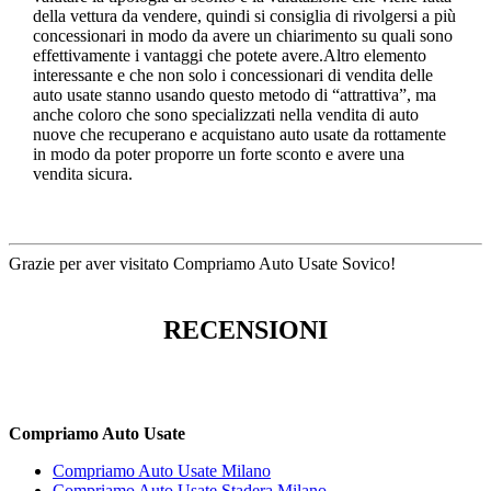
della vettura da vendere, quindi si consiglia di rivolgersi a più
concessionari in modo da avere un chiarimento su quali sono
effettivamente i vantaggi che potete avere.Altro elemento
interessante e che non solo i concessionari di vendita delle
auto usate stanno usando questo metodo di “attrattiva”, ma
anche coloro che sono specializzati nella vendita di auto
nuove che recuperano e acquistano auto usate da rottamente
in modo da poter proporre un forte sconto e avere una
vendita sicura.
Grazie per aver visitato Compriamo Auto Usate Sovico!
RECENSIONI
Compriamo Auto Usate
Compriamo Auto Usate Milano
Compriamo Auto Usate Stadera Milano