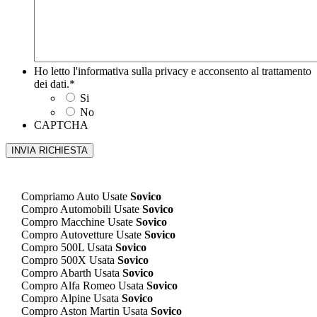
Ho letto l'informativa sulla privacy e acconsento al trattamento
dei dati.
*
Si
No
CAPTCHA
Compriamo Auto Usate
Sovico
Compro Automobili Usate
Sovico
Compro Macchine Usate
Sovico
Compro Autovetture Usate
Sovico
Compro 500L Usata
Sovico
Compro 500X Usata
Sovico
Compro Abarth Usata
Sovico
Compro Alfa Romeo Usata
Sovico
Compro Alpine Usata
Sovico
Compro Aston Martin Usata
Sovico