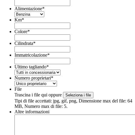
Alimentazione
*
Km
*
Colore
*
Cilindrata
*
Immatricolazione
*
Ultimo tagliando
*
Numero proprietari
*
File
Trascina i file qui oppure
Seleziona i file
Tipi di file accettati: jpg, gif, png, Dimensione max del file: 64
MB, Numero max di file: 5.
Altre informazioni