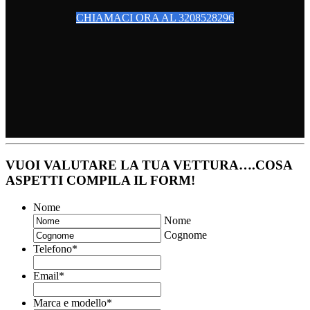
CHIAMACI ORA AL 3208528296
VUOI VALUTARE LA TUA VETTURA….COSA
ASPETTI COMPILA IL FORM!
Nome
Nome
Cognome
Telefono
*
Email
*
Marca e modello
*