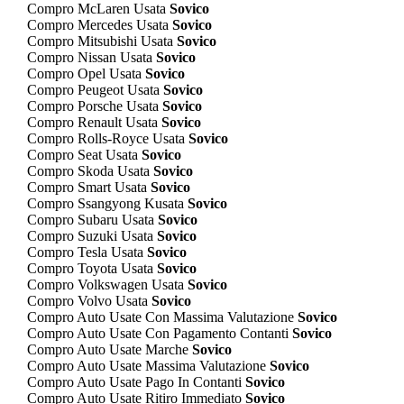
Compro McLaren Usata
Sovico
Compro Mercedes Usata
Sovico
Compro Mitsubishi Usata
Sovico
Compro Nissan Usata
Sovico
Compro Opel Usata
Sovico
Compro Peugeot Usata
Sovico
Compro Porsche Usata
Sovico
Compro Renault Usata
Sovico
Compro Rolls-Royce Usata
Sovico
Compro Seat Usata
Sovico
Compro Skoda Usata
Sovico
Compro Smart Usata
Sovico
Compro Ssangyong Kusata
Sovico
Compro Subaru Usata
Sovico
Compro Suzuki Usata
Sovico
Compro Tesla Usata
Sovico
Compro Toyota Usata
Sovico
Compro Volkswagen Usata
Sovico
Compro Volvo Usata
Sovico
Compro Auto Usate Con Massima Valutazione
Sovico
Compro Auto Usate Con Pagamento Contanti
Sovico
Compro Auto Usate Marche
Sovico
Compro Auto Usate Massima Valutazione
Sovico
Compro Auto Usate Pago In Contanti
Sovico
Compro Auto Usate Ritiro Immediato
Sovico