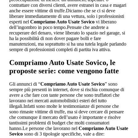
contrattare con diversi clienti, avere estranei in casa e magari
anche essere vittime di truffe.Diciamo che se ci si deve
liberare immediatamente di una vettura, solo i professionisti
esperti nel
Compriamo Auto Usate Sovico
vi liberano
dell’ingombro in poco tempo.Pensate che andrete a
recuperare del denaro, viene liberato lo spazio nel garage, si
ha la possibilità di non dover pagare bolli e fare
manutenzioni, ma soprattutto si ha una tutela legale parlando
sempre di professionisti completi di partita iva attiva.
Compriamo Auto Usate Sovico
, le
proposte serie: come vengono fatte
Gli annunci di “
Compriamo Auto Usate Sovico
” sono
sempre più presenti in internet, dove si rischia comunque di
avere a che fare con tante persone che sono truffatori che
lavorano nei mercati automobilistici esteri del tutto
illegali.Infatti sono molte le testimonianze di persone che
sono rimaste vittime di truffe, ma si deve cercare di pensare
che comunque il mercato dell’usato è importante e risolve
tantissimi problemi di budget che molti consumatori
hanno.Le persone che lavorano nel
Compriamo Auto Usate
Sovico
sono di 3 tipologie specifiche, vale a dire: