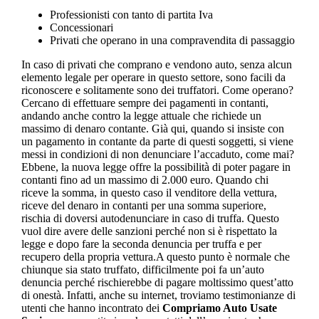
Professionisti con tanto di partita Iva
Concessionari
Privati che operano in una compravendita di passaggio
In caso di privati che comprano e vendono auto, senza alcun
elemento legale per operare in questo settore, sono facili da
riconoscere e solitamente sono dei truffatori. Come operano?
Cercano di effettuare sempre dei pagamenti in contanti,
andando anche contro la legge attuale che richiede un
massimo di denaro contante. Già qui, quando si insiste con
un pagamento in contante da parte di questi soggetti, si viene
messi in condizioni di non denunciare l’accaduto, come mai?
Ebbene, la nuova legge offre la possibilità di poter pagare in
contanti fino ad un massimo di 2.000 euro. Quando chi
riceve la somma, in questo caso il venditore della vettura,
riceve del denaro in contanti per una somma superiore,
rischia di doversi autodenunciare in caso di truffa. Questo
vuol dire avere delle sanzioni perché non si è rispettato la
legge e dopo fare la seconda denuncia per truffa e per
recupero della propria vettura.A questo punto è normale che
chiunque sia stato truffato, difficilmente poi fa un’auto
denuncia perché rischierebbe di pagare moltissimo quest’atto
di onestà. Infatti, anche su internet, troviamo testimonianze di
utenti che hanno incontrato dei
Compriamo Auto Usate