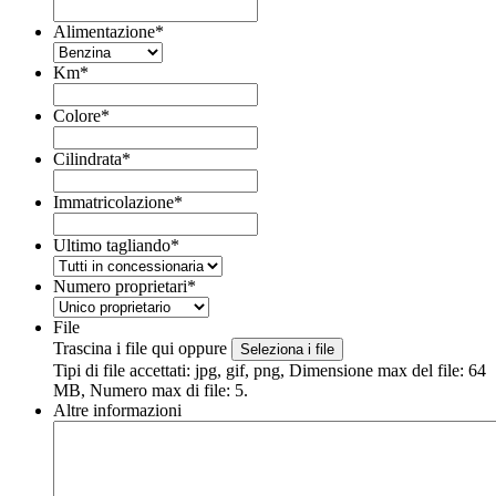
Alimentazione
*
Km
*
Colore
*
Cilindrata
*
Immatricolazione
*
Ultimo tagliando
*
Numero proprietari
*
File
Trascina i file qui oppure
Seleziona i file
Tipi di file accettati: jpg, gif, png, Dimensione max del file: 64
MB, Numero max di file: 5.
Altre informazioni