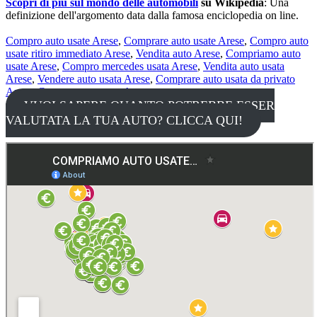
Scopri di più sul mondo delle automobili
su Wikipedia
: Una
definizione dell'argomento data dalla famosa enciclopedia on line.
Compro auto usate Arese
,
Comprare auto usate Arese
,
Compro auto
usate ritiro immediato Arese
,
Vendita auto Arese
,
Compriamo auto
usate Arese
,
Compro mercedes usata Arese
,
Vendita auto usata
Arese
,
Vendere auto usata Arese
,
Comprare auto usata da privato
Arese
,
Compra auto usate Arese
,
VUOI SAPERE QUANTO POTREBBE ESSER
VALUTATA LA TUA AUTO? CLICCA QUI!