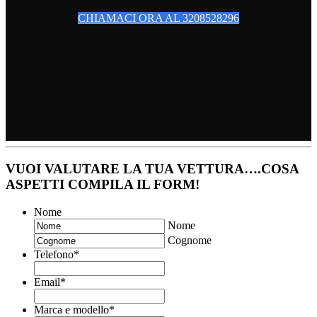
CHIAMACI ORA AL 3208528296
VUOI VALUTARE LA TUA VETTURA….COSA
ASPETTI COMPILA IL FORM!
Nome
Nome
Cognome
Telefono
*
Email
*
Marca e modello
*