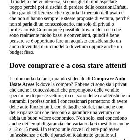
il modello che vi interessa, si consiglia di non aspettare
troppo perché poi si rischia di perdere delle occasioni.Infatti,
altra grande differenza che riguarda il mercato dell’usato e
che non si hanno sempre le stesse proposte di vettura, perché
non si parla di un concessionario, ma solo di privati o
professionisti.Comunque è possibile trovare dei costi che
sono realmente molto bassi e convenienti, quindi è bene
pensare se è opportuno fare un acquisto considerando un
anno di vendita di un modello di vettura oppure anche un
budget fisso.
Dove comprare e a cosa stare attenti
La domanda da farsi, quando si decide di
Comprare Auto
Usate Arese
è: dove la compro? Ebbene ci sono sia i privati
che anche i concessionari che propongono delle vendite
specifiche di queste vetture, ma ci sono delle caratteristiche in
entrambi i professionisti.I concessionari permettono di avere
delle auto funzionanti, con dettagli e storici, ma anche con
delle riparazioni che riescono a garantire una vettura che
abbia un buon valore economico. Non solo, essi concedono
anche dei tempi di garanzia che variano da 6 mesi fino anche
a 12 o 15 mesi. Un tempo utile dove il cliente può avere
un’assistenza e delle riparazioni totalmente gratuite sul