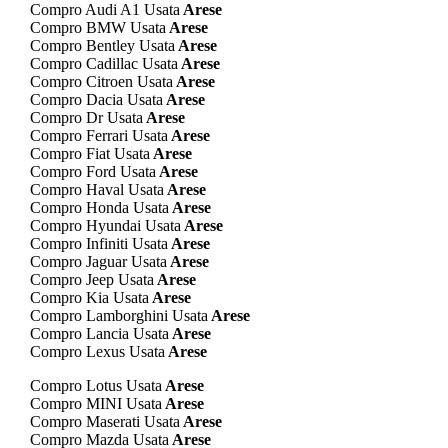
Compro Audi A1 Usata
Arese
Compro BMW Usata
Arese
Compro Bentley Usata
Arese
Compro Cadillac Usata
Arese
Compro Citroen Usata
Arese
Compro Dacia Usata
Arese
Compro Dr Usata
Arese
Compro Ferrari Usata
Arese
Compro Fiat Usata
Arese
Compro Ford Usata
Arese
Compro Haval Usata
Arese
Compro Honda Usata
Arese
Compro Hyundai Usata
Arese
Compro Infiniti Usata
Arese
Compro Jaguar Usata
Arese
Compro Jeep Usata
Arese
Compro Kia Usata
Arese
Compro Lamborghini Usata
Arese
Compro Lancia Usata
Arese
Compro Lexus Usata
Arese
Compro Lotus Usata
Arese
Compro MINI Usata
Arese
Compro Maserati Usata
Arese
Compro Mazda Usata
Arese