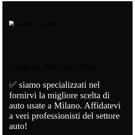
Comprare Auto Usate Arese
✅ siamo specializzati nel
fornirvi la migliore scelta di
auto usate a Milano. Affidatevi
a veri professionisti del settore
auto!