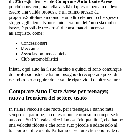
il 70% degli utenti vuole
Comprare Auto Usate Arese
perché conviene, ma nella vastità di questo mercato ci deve
essere una valida proposta e un ottimo prezzo da
proporre.Sottolineiamo anche un altro elemento che spesso
sfugge agli utenti. Nonostante il valore dell’auto sia molto
basso, è possibile trovare altri consumatori interessati
all’acquisto, come:
Concessionari
Meccanici
Associazioni meccaniche
Club automobilistici
Infatti, ogni auto ha il suo fascino e quinci ci sono comunque
dei professionisti che hanno bisogno di recuperare pezzi di
ricambio per eseguire delle valide riparazioni di altre vetture.
Comprare Auto Usate Arese
per teenager,
nuova frontiera del settore usato
In Italia i veicoli a due ruote, per i teenager, l’hanno fatta
sempre da padrone, ma questo finché non sono comparse le
auto con 50 CC, vale a dire i famosi “cinquantini”, che hanno
una velocità ridotta e che sono auto piccole e adatte solo al
trasporto di due utenti. Parliamo di vetture che sono usate da