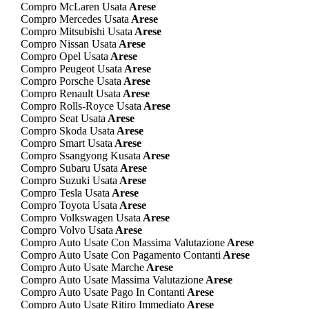
Compro McLaren Usata
Arese
Compro Mercedes Usata
Arese
Compro Mitsubishi Usata
Arese
Compro Nissan Usata
Arese
Compro Opel Usata
Arese
Compro Peugeot Usata
Arese
Compro Porsche Usata
Arese
Compro Renault Usata
Arese
Compro Rolls-Royce Usata
Arese
Compro Seat Usata
Arese
Compro Skoda Usata
Arese
Compro Smart Usata
Arese
Compro Ssangyong Kusata
Arese
Compro Subaru Usata
Arese
Compro Suzuki Usata
Arese
Compro Tesla Usata
Arese
Compro Toyota Usata
Arese
Compro Volkswagen Usata
Arese
Compro Volvo Usata
Arese
Compro Auto Usate Con Massima Valutazione
Arese
Compro Auto Usate Con Pagamento Contanti
Arese
Compro Auto Usate Marche
Arese
Compro Auto Usate Massima Valutazione
Arese
Compro Auto Usate Pago In Contanti
Arese
Compro Auto Usate Ritiro Immediato
Arese