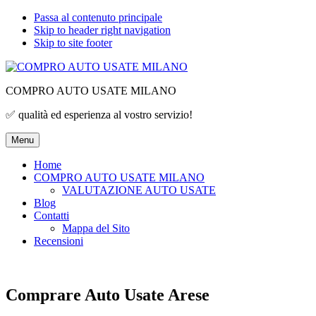
Passa al contenuto principale
Skip to header right navigation
Skip to site footer
COMPRO AUTO USATE MILANO
✅ qualità ed esperienza al vostro servizio!
Menu
Home
COMPRO AUTO USATE MILANO
VALUTAZIONE AUTO USATE
Blog
Contatti
Mappa del Sito
Recensioni
Comprare Auto Usate Arese