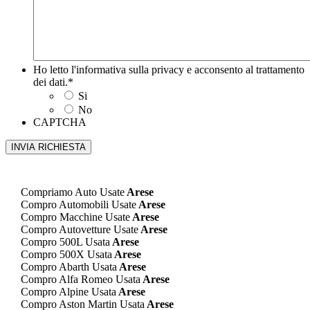
Ho letto l'informativa sulla privacy e acconsento al trattamento
dei dati.
*
Si
No
CAPTCHA
Compriamo Auto Usate
Arese
Compro Automobili Usate
Arese
Compro Macchine Usate
Arese
Compro Autovetture Usate
Arese
Compro 500L Usata
Arese
Compro 500X Usata
Arese
Compro Abarth Usata
Arese
Compro Alfa Romeo Usata
Arese
Compro Alpine Usata
Arese
Compro Aston Martin Usata
Arese