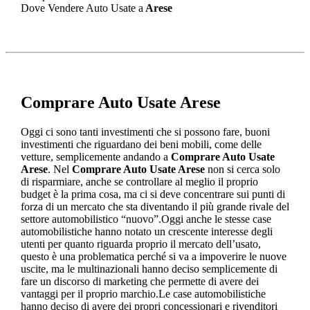
Dove Vendere Auto Usate a
Arese
Comprare Auto Usate Arese
Oggi ci sono tanti investimenti che si possono fare, buoni
investimenti che riguardano dei beni mobili, come delle
vetture, semplicemente andando a
Comprare Auto Usate
Arese
. Nel
Comprare Auto Usate Arese
non si cerca solo
di risparmiare, anche se controllare al meglio il proprio
budget è la prima cosa, ma ci si deve concentrare sui punti di
forza di un mercato che sta diventando il più grande rivale del
settore automobilistico “nuovo”.Oggi anche le stesse case
automobilistiche hanno notato un crescente interesse degli
utenti per quanto riguarda proprio il mercato dell’usato,
questo è una problematica perché si va a impoverire le nuove
uscite, ma le multinazionali hanno deciso semplicemente di
fare un discorso di marketing che permette di avere dei
vantaggi per il proprio marchio.Le case automobilistiche
hanno deciso di avere dei propri concessionari e rivenditori