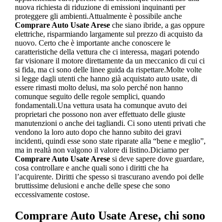
nuova richiesta di riduzione di emissioni inquinanti per
proteggere gli ambienti.Attualmente è possibile anche
Comprare Auto Usate Arese
che siano ibride, a gas oppure
elettriche, risparmiando largamente sul prezzo di acquisto da
nuovo. Certo che è importante anche conoscere le
caratteristiche della vettura che ci interessa, magari potendo
far visionare il motore direttamente da un meccanico di cui ci
si fida, ma ci sono delle linee guida da rispettare.Molte volte
si legge dagli utenti che hanno già acquistato auto usate, di
essere rimasti molto delusi, ma solo perché non hanno
comunque seguito delle regole semplici, quando
fondamentali.Una vettura usata ha comunque avuto dei
proprietari che possono non aver effettuato delle giuste
manutenzioni o anche dei tagliandi. Ci sono utenti privati che
vendono la loro auto dopo che hanno subito dei gravi
incidenti, quindi esse sono state riparate alla “bene e meglio”,
ma in realtà non valgono il valore di listino.Diciamo per
Comprare Auto Usate Arese
si deve sapere dove guardare,
cosa controllare e anche quali sono i diritti che ha
l’acquirente. Diritti che spesso si trascurano avendo poi delle
bruttissime delusioni e anche delle spese che sono
eccessivamente costose.
Comprare Auto Usate Arese
, chi sono