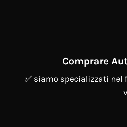
Comprare Auto
✅ siamo specializzati nel f
v