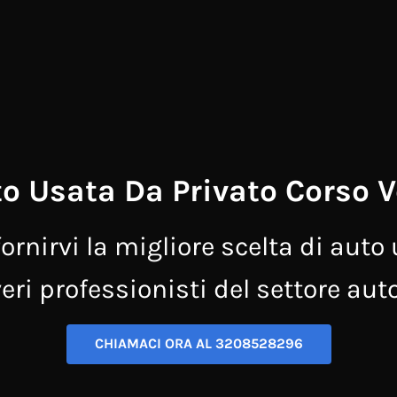
 Usata Da Privato Corso V
ornirvi la migliore scelta di auto 
eri professionisti del settore aut
CHIAMACI ORA AL 3208528296