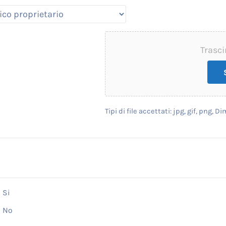
Trasci
Tipi di file accettati: jpg, gif, png,
Si
No