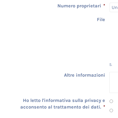
Numero proprietari
*
File
5.
Altre informazioni
Ho letto l'informativa sulla privacy e
acconsento al trattamento dei dati.
*