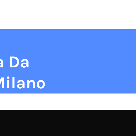
ILANO
Blog
Contatti
Recensioni
a Da
Milano