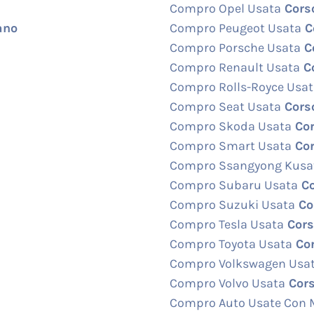
Compro Opel Usata
Corso
ano
Compro Peugeot Usata
Co
Compro Porsche Usata
Co
Compro Renault Usata
Co
Compro Rolls-Royce Usa
Compro Seat Usata
Corso
Compro Skoda Usata
Cor
Compro Smart Usata
Cor
Compro Ssangyong Kusa
Compro Subaru Usata
Co
Compro Suzuki Usata
Cor
Compro Tesla Usata
Cors
Compro Toyota Usata
Cor
Compro Volkswagen Usa
Compro Volvo Usata
Cors
Compro Auto Usate Con 