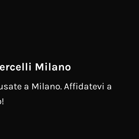
ercelli Milano
usate a Milano. Affidatevi a
o!