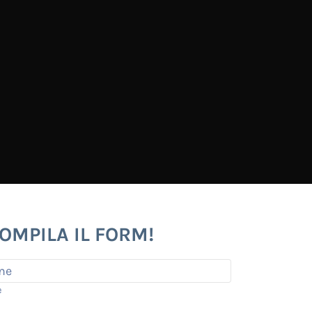
OMPILA IL FORM!
e