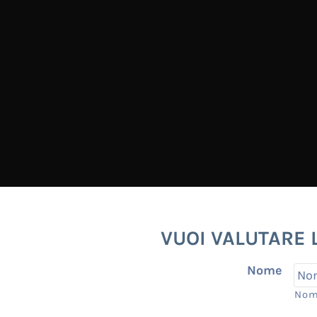
VUOI VALUTARE 
Nome
No