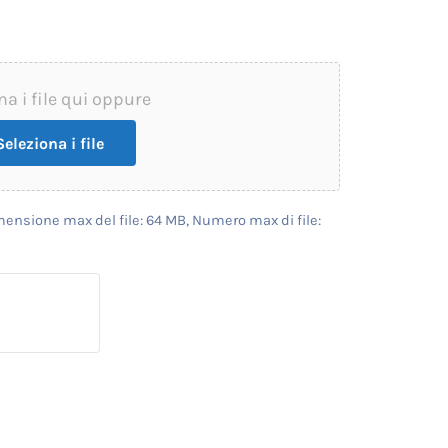
na i file qui oppure
Seleziona i file
 Dimensione max del file: 64 MB, Numero max di file: