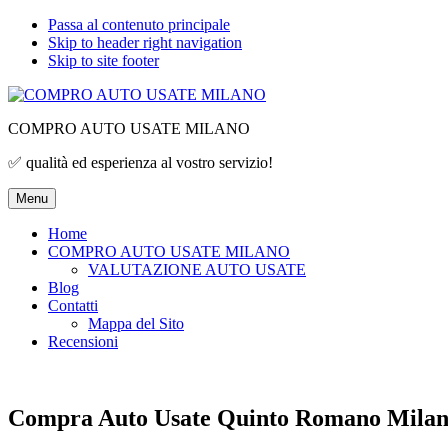
Passa al contenuto principale
Skip to header right navigation
Skip to site footer
COMPRO AUTO USATE MILANO
✅ qualità ed esperienza al vostro servizio!
Menu
Home
COMPRO AUTO USATE MILANO
VALUTAZIONE AUTO USATE
Blog
Contatti
Mappa del Sito
Recensioni
Compra Auto Usate Quinto Romano Mila