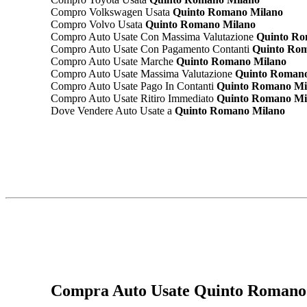
Compro Volkswagen Usata
Quinto Romano Milano
Compro Volvo Usata
Quinto Romano Milano
Compro Auto Usate Con Massima Valutazione
Quinto Ro
Compro Auto Usate Con Pagamento Contanti
Quinto Rom
Compro Auto Usate Marche
Quinto Romano Milano
Compro Auto Usate Massima Valutazione
Quinto Romano
Compro Auto Usate Pago In Contanti
Quinto Romano Mi
Compro Auto Usate Ritiro Immediato
Quinto Romano Mi
Dove Vendere Auto Usate a
Quinto Romano Milano
Compra Auto Usate Quinto Romano