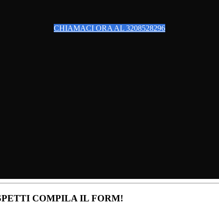
CHIAMACI ORA AL 3208528296
PETTI COMPILA IL FORM!