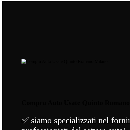
Compra Auto Usate Quinto Romano
✅ siamo specializzati nel fornir