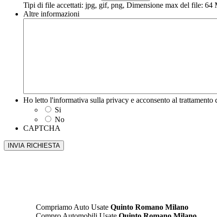
Tipi di file accettati: jpg, gif, png, Dimensione max del file: 6
Altre informazioni
Ho letto l'informativa sulla privacy e acconsento al trattamento d
Si
No
CAPTCHA
Compriamo Auto Usate
Quinto Romano Milano
Compro Automobili Usate
Quinto Romano Milano