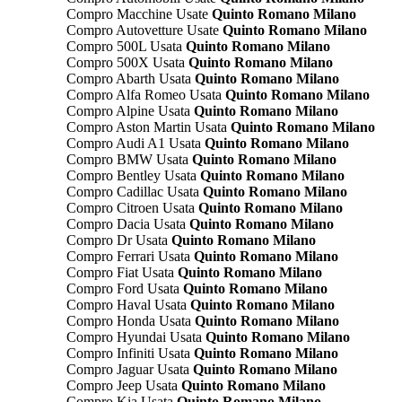
Compro Macchine Usate
Quinto Romano Milano
Compro Autovetture Usate
Quinto Romano Milano
Compro 500L Usata
Quinto Romano Milano
Compro 500X Usata
Quinto Romano Milano
Compro Abarth Usata
Quinto Romano Milano
Compro Alfa Romeo Usata
Quinto Romano Milano
Compro Alpine Usata
Quinto Romano Milano
Compro Aston Martin Usata
Quinto Romano Milano
Compro Audi A1 Usata
Quinto Romano Milano
Compro BMW Usata
Quinto Romano Milano
Compro Bentley Usata
Quinto Romano Milano
Compro Cadillac Usata
Quinto Romano Milano
Compro Citroen Usata
Quinto Romano Milano
Compro Dacia Usata
Quinto Romano Milano
Compro Dr Usata
Quinto Romano Milano
Compro Ferrari Usata
Quinto Romano Milano
Compro Fiat Usata
Quinto Romano Milano
Compro Ford Usata
Quinto Romano Milano
Compro Haval Usata
Quinto Romano Milano
Compro Honda Usata
Quinto Romano Milano
Compro Hyundai Usata
Quinto Romano Milano
Compro Infiniti Usata
Quinto Romano Milano
Compro Jaguar Usata
Quinto Romano Milano
Compro Jeep Usata
Quinto Romano Milano
Compro Kia Usata
Quinto Romano Milano