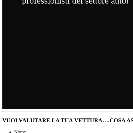
professionisti del settore auto!
VUOI VALUTARE LA TUA VETTURA….COSA AS
Nome