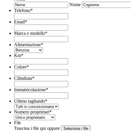
Nome
Telefono
*
Email
*
Marca e modello
*
Alimentazione
*
Km
*
Colore
*
Cilindrata
*
Immatricolazione
*
Ultimo tagliando
*
Numero proprietari
*
File
Trascina i file qui oppure
Seleziona i file