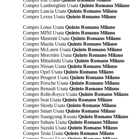
Compro Lamborghini Usata
Quinto Romano Milano
Compro Lancia Usata
Quinto Romano Milano
Compro Lexus Usata
Quinto Romano Milano
Compro Lotus Usata
Quinto Romano Milano
Compro MINI Usata
Quinto Romano Milano
Compro Maserati Usata
Quinto Romano Milano
Compro Mazda Usata
Quinto Romano Milano
Compro McLaren Usata
Quinto Romano Milano
Compro Mercedes Usata
Quinto Romano Milano
Compro Mitsubishi Usata
Quinto Romano Milano
Compro Nissan Usata
Quinto Romano Milano
Compro Opel Usata
Quinto Romano Milano
Compro Peugeot Usata
Quinto Romano Milano
Compro Porsche Usata
Quinto Romano Milano
Compro Renault Usata
Quinto Romano Milano
Compro Rolls-Royce Usata
Quinto Romano Milano
Compro Seat Usata
Quinto Romano Milano
Compro Skoda Usata
Quinto Romano Milano
Compro Smart Usata
Quinto Romano Milano
Compro Ssangyong Kusata
Quinto Romano Milano
Compro Subaru Usata
Quinto Romano Milano
Compro Suzuki Usata
Quinto Romano Milano
Compro Tesla Usata
Quinto Romano Milano
Compro Toyota Usata
Quinto Romano Milano