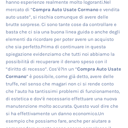
hanno esperienze realmente molto logoranti.Nel
mercato di “
Compra Auto Usate Cormano
e vendita
auto usate”, si rischia comunque di avere delle
brutte sorprese. Ci sono tante cose da controllare e
basta che ci sia una buona linea guida o anche degli
elementi da ricordare per poter avere un acquisto
che sia perfetto.Prima di continuare in questa
spiegazione evidenziamo che tutti noi abbiamo la
possibilità di recuperare il denaro speso con il
“diritto di recesso”. Cos’è?In un “
Compra Auto Usate
Cormano
” è possibile, come già detto, avere delle
truffe, nel senso che magari non ci si rende conto
che l’auto ha tantissimi problemi di funzionamento,
di estetica e dov’è necessario effettuare una nuova
manutenzione molto accurata. Questo vuol dire che
si ha effettivamente un danno economico.Un
esempio che possiamo fare, anche per aiutare a