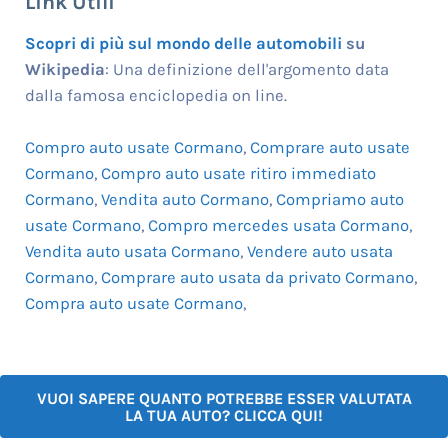
Link Utili
Scopri di più sul mondo delle automobili
su
Wikipedia
: Una definizione dell'argomento data
dalla famosa enciclopedia on line.
Compro auto usate Cormano
,
Comprare auto usate
Cormano
,
Compro auto usate ritiro immediato
Cormano
,
Vendita auto Cormano
,
Compriamo auto
usate Cormano
,
Compro mercedes usata Cormano
,
Vendita auto usata Cormano
,
Vendere auto usata
Cormano
,
Comprare auto usata da privato Cormano
,
Compra auto usate Cormano
,
VUOI SAPERE QUANTO POTREBBE ESSER VALUTATA
LA TUA AUTO? CLICCA QUI!