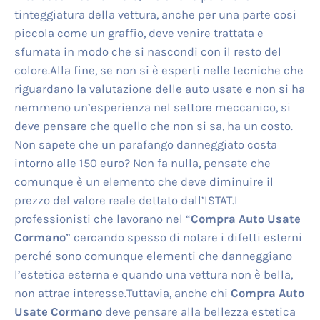
tinteggiatura della vettura, anche per una parte cosi
piccola come un graffio, deve venire trattata e
sfumata in modo che si nascondi con il resto del
colore.Alla fine, se non si è esperti nelle tecniche che
riguardano la valutazione delle auto usate e non si ha
nemmeno un’esperienza nel settore meccanico, si
deve pensare che quello che non si sa, ha un costo.
Non sapete che un parafango danneggiato costa
intorno alle 150 euro? Non fa nulla, pensate che
comunque è un elemento che deve diminuire il
prezzo del valore reale dettato dall’ISTAT.I
professionisti che lavorano nel “
Compra Auto Usate
Cormano
” cercando spesso di notare i difetti esterni
perché sono comunque elementi che danneggiano
l’estetica esterna e quando una vettura non è bella,
non attrae interesse.Tuttavia, anche chi
Compra Auto
Usate Cormano
deve pensare alla bellezza estetica