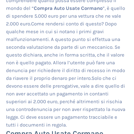
comprendere quanto possa essere complesso il
mondo del “
Compra Auto Usate Cormano
”, è quello
di spendere 5.000 euro per una vettura che ne vale
2.000 euro.Come rendersi conto di questo? Dopo
qualche mese in cui si notano i primi gravi
malfunzionamenti. A questo punto si effettua una
seconda valutazione da parte di un meccanico. Se
questo dichiara, anche in forma scritta, che il valore
non è quello pagato. Allora l’utente può fare una
denuncia per richiedere il diritto di recesso in modo
da riavere il proprio denaro per intero.Solo che ci
devono essere delle prerogative, vale a dire quello di
non aver accettato un pagamento in contanti
superiori ai 2.000 euro, perché altrimenti si rischia
una controdenuncia per non aver rispettato la nuova
legge. Ci deve essere un pagamento tracciabile e
tutti i documenti in regola.
Compra Auto Usate Cormano
,