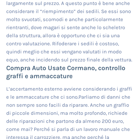
largamente sul prezzo. A questo punto è bene anche
considerare il “riempimento” dei sedili. Se essi sono
molto svuotati, scomodi e anche particolarmente
rientranti, dove magari si sente anche lo scheletro
della struttura, allora è opportuno che ci sia una
contro valutazione. Rifoderare i sedili è costoso,
quindi meglio che essi vengano valutati in modo
equo, anche incidendo sul prezzo finale della vettura.
Compra Auto Usate Cormano
, controllo
graffi e ammaccature
L’accertamento esterno avviene considerando i graffi
e le ammaccature che ci sono.Parliamo di danni che
non sempre sono facili da riparare. Anche un graffio
di piccole dimensioni, ma molto profondo, richiede
delle riparazioni che partono da almeno 200 euro,
come mai? Perché si parla di un lavoro manuale che
interessa il carrozziere, ma anche perché la