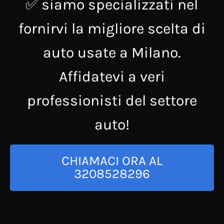
✅ siamo specializzati nel
fornirvi la migliore scelta di
auto usate a Milano.
Affidatevi a veri
professionisti del settore
auto!
CHIAMACI ORA AL
3208528296