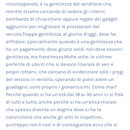
inconsapevole, è la gentilezza del venditore che,
mentre stiamo cercando di vedere gli interni,
bombarda di chiacchiere oppure regale dei gadget
aggiuntivi per migliorare le prestazioni del
veicolo.Troppa gentilezza, al giorno d’oggi, deve far
diffidare, specialmente quando è una gentilezza che
ha un pagamento, dove girano soldi non deve esserci
gentilezza, ma franchezza.Molte volte, le vittime
preferite di utenti che si devono liberare di veri e
propri rottami, che cercano di evidenziare solo i pregi
del veicolo in vendita, sperando di poter avere un
guadagno, sono proprio i giovanissimi. Come mai?
Perché quando si ha un’età dai 18 ai 30 anni ci si fida
di tutti e tutto, anche perché si ha un’etica morale
che spesso diventa un dogma dove si ha la
convinzione che anche gli altri lo rispettino,
purtroppo non è così e di conseguenza ecco che si