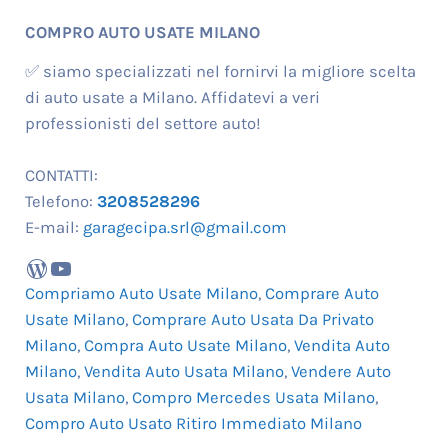
COMPRO AUTO USATE MILANO
✅ siamo specializzati nel fornirvi la migliore scelta
di auto usate a Milano. Affidatevi a veri
professionisti del settore auto!
CONTATTI:
Telefono:
3208528296
E-mail:
garagecipa.srl@gmail.com
WordPress
YouTube
Compriamo Auto Usate Milano
,
Comprare Auto
Usate Milano
,
Comprare Auto Usata Da Privato
Milano
,
Compra Auto Usate Milano
,
Vendita Auto
Milano
,
Vendita Auto Usata Milano
,
Vendere Auto
Usata Milano
,
Compro Mercedes Usata Milano
,
Compro Auto Usato Ritiro Immediato Milano