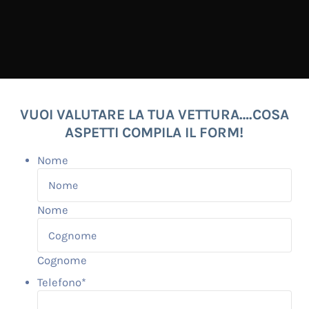
VUOI VALUTARE LA TUA VETTURA….COSA
ASPETTI COMPILA IL FORM!
Nome
Nome
Cognome
Telefono
*