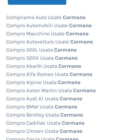
Compriamo Auto Usate
Cormano
Compro Automobili Usate
Cormano
Compro Macchine Usate
Cormano
Compro Autovetture Usate
Cormano
Compro 500L Usata
Cormano
Compro 500X Usata
Cormano
Compro Abarth Usata
Cormano
Compro Alfa Romeo Usata
Cormano
Compro Alpine Usata
Cormano
Compro Aston Martin Usata
Cormano
Compro Audi A1 Usata
Cormano
Compro BMW Usata
Cormano
Compro Bentley Usata
Cormano
Compro Cadillac Usata
Cormano
Compro Citroen Usata
Cormano
Compro Dacia Usata
Cormano