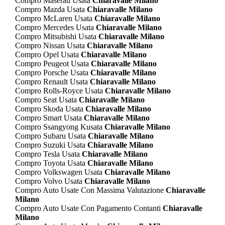
Compro Maserati Usata
Chiaravalle Milano
Compro Mazda Usata
Chiaravalle Milano
Compro McLaren Usata
Chiaravalle Milano
Compro Mercedes Usata
Chiaravalle Milano
Compro Mitsubishi Usata
Chiaravalle Milano
Compro Nissan Usata
Chiaravalle Milano
Compro Opel Usata
Chiaravalle Milano
Compro Peugeot Usata
Chiaravalle Milano
Compro Porsche Usata
Chiaravalle Milano
Compro Renault Usata
Chiaravalle Milano
Compro Rolls-Royce Usata
Chiaravalle Milano
Compro Seat Usata
Chiaravalle Milano
Compro Skoda Usata
Chiaravalle Milano
Compro Smart Usata
Chiaravalle Milano
Compro Ssangyong Kusata
Chiaravalle Milano
Compro Subaru Usata
Chiaravalle Milano
Compro Suzuki Usata
Chiaravalle Milano
Compro Tesla Usata
Chiaravalle Milano
Compro Toyota Usata
Chiaravalle Milano
Compro Volkswagen Usata
Chiaravalle Milano
Compro Volvo Usata
Chiaravalle Milano
Compro Auto Usate Con Massima Valutazione
Chiaravalle
Milano
Compro Auto Usate Con Pagamento Contanti
Chiaravalle
Milano