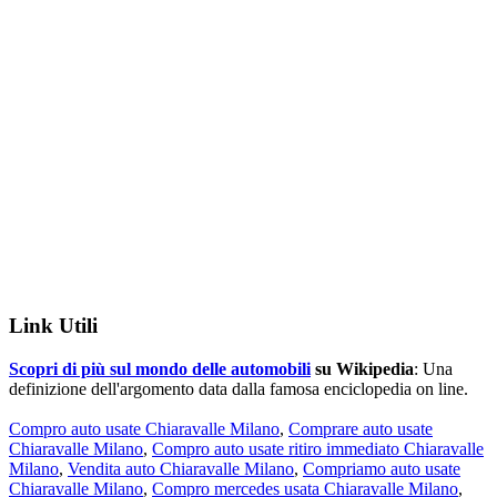
Link Utili
Scopri di più sul mondo delle automobili
su Wikipedia
: Una
definizione dell'argomento data dalla famosa enciclopedia on line.
Compro auto usate Chiaravalle Milano
,
Comprare auto usate
Chiaravalle Milano
,
Compro auto usate ritiro immediato Chiaravalle
Milano
,
Vendita auto Chiaravalle Milano
,
Compriamo auto usate
Chiaravalle Milano
,
Compro mercedes usata Chiaravalle Milano
,