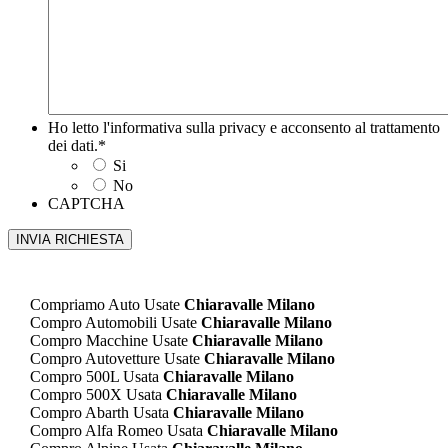
Ho letto l'informativa sulla privacy e acconsento al trattamento
dei dati.
*
Si
No
CAPTCHA
Compriamo Auto Usate
Chiaravalle Milano
Compro Automobili Usate
Chiaravalle Milano
Compro Macchine Usate
Chiaravalle Milano
Compro Autovetture Usate
Chiaravalle Milano
Compro 500L Usata
Chiaravalle Milano
Compro 500X Usata
Chiaravalle Milano
Compro Abarth Usata
Chiaravalle Milano
Compro Alfa Romeo Usata
Chiaravalle Milano