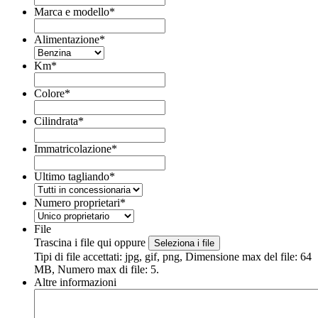
Marca e modello
*
Alimentazione
*
Km
*
Colore
*
Cilindrata
*
Immatricolazione
*
Ultimo tagliando
*
Numero proprietari
*
File
Trascina i file qui oppure
Seleziona i file
Tipi di file accettati: jpg, gif, png, Dimensione max del file: 64
MB, Numero max di file: 5.
Altre informazioni