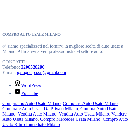
COMPRO AUTO USATE MILANO
✅ siamo specializzati nel fornirvi la migliore scelta di auto usate a
Milano. Affidatevi a veri professionisti del settore auto!
CONTATTI:
Telefono:
3208528296
E-mail:
garagecipa.srl@gmail.com
WordPress
YouTube
Compriamo Auto Usate Milano
,
Comprare Auto Usate Milano
,
Comprare Auto Usata Da Privato Milano
,
Compra Auto Usate
Milano
,
Vendita Auto Milano
,
Vendita Auto Usata Milano
,
Vendere
Auto Usata Milano
,
Compro Mercedes Usata Milano
,
Compro Auto
Usato Ritiro Immediato Milano