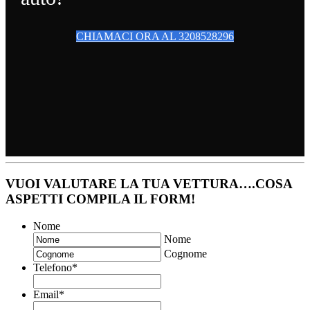
CHIAMACI ORA AL 3208528296
VUOI VALUTARE LA TUA VETTURA….COSA
ASPETTI COMPILA IL FORM!
Nome
Nome
Cognome
Telefono
*
Email
*