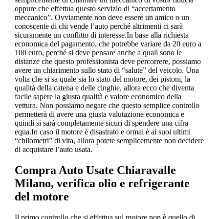
oppure che effettua questo servizio di “accertamento
meccanico”. Ovviamente non deve essere un amico o un
conoscente di chi vende l’auto perché altrimenti ci sarà
sicuramente un conflitto di interesse.In base alla richiesta
economica del pagamento, che potrebbe variare da 20 euro a
100 euro, perché si deve pensare anche a quali sono le
distanze che questo professionista deve percorrere, possiamo
avere un chiarimento sullo stato di “salute” del veicolo. Una
volta che si sa quale sia lo stato del motore, dei pistoni, la
qualità della catena e delle cinghie, allora ecco che diventa
facile sapere la giusta qualità e valore economico della
vettura. Non possiamo negare che questo semplice controllo
permetterà di avere una giusta valutazione economica e
quindi si sarà completamente sicuri di spendere una cifra
equa.In caso il motore è disastrato e ormai è ai suoi ultimi
“chilometri” di vita, allora potete semplicemente non decidere
di acquistare l’auto usata.
Compra Auto Usate Chiaravalle
Milano
, verifica olio e refrigerante
del motore
Il primo controllo che si effettua sul motore non è quello di