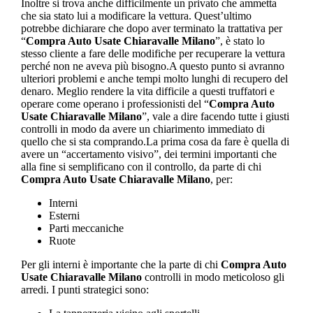
Inoltre si trova anche difficilmente un privato che ammetta
che sia stato lui a modificare la vettura. Quest’ultimo
potrebbe dichiarare che dopo aver terminato la trattativa per
“
Compra Auto Usate Chiaravalle Milano
”, è stato lo
stesso cliente a fare delle modifiche per recuperare la vettura
perché non ne aveva più bisogno.A questo punto si avranno
ulteriori problemi e anche tempi molto lunghi di recupero del
denaro. Meglio rendere la vita difficile a questi truffatori e
operare come operano i professionisti del “
Compra Auto
Usate Chiaravalle Milano
”, vale a dire facendo tutte i giusti
controlli in modo da avere un chiarimento immediato di
quello che si sta comprando.La prima cosa da fare è quella di
avere un “accertamento visivo”, dei termini importanti che
alla fine si semplificano con il controllo, da parte di chi
Compra Auto Usate Chiaravalle Milano
, per:
Interni
Esterni
Parti meccaniche
Ruote
Per gli interni è importante che la parte di chi
Compra Auto
Usate Chiaravalle Milano
controlli in modo meticoloso gli
arredi. I punti strategici sono: