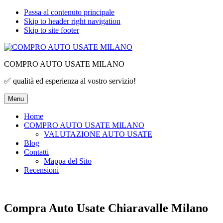
Passa al contenuto principale
Skip to header right navigation
Skip to site footer
COMPRO AUTO USATE MILANO
✅ qualità ed esperienza al vostro servizio!
Menu
Home
COMPRO AUTO USATE MILANO
VALUTAZIONE AUTO USATE
Blog
Contatti
Mappa del Sito
Recensioni
Compra Auto Usate Chiaravalle Milano