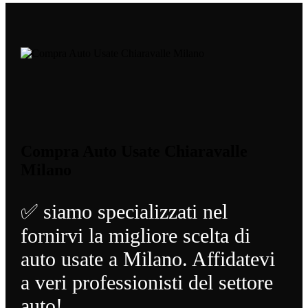
Compra Auto Usate Chiaravalle
Milano
✅ siamo specializzati nel
fornirvi la migliore scelta di
auto usate a Milano. Affidatevi
a veri professionisti del settore
auto!