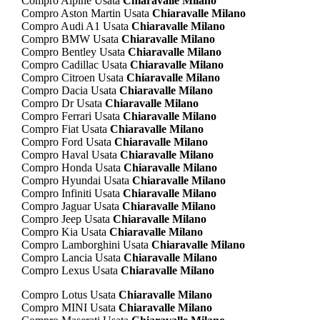
Compro Alpine Usata
Chiaravalle Milano
Compro Aston Martin Usata
Chiaravalle Milano
Compro Audi A1 Usata
Chiaravalle Milano
Compro BMW Usata
Chiaravalle Milano
Compro Bentley Usata
Chiaravalle Milano
Compro Cadillac Usata
Chiaravalle Milano
Compro Citroen Usata
Chiaravalle Milano
Compro Dacia Usata
Chiaravalle Milano
Compro Dr Usata
Chiaravalle Milano
Compro Ferrari Usata
Chiaravalle Milano
Compro Fiat Usata
Chiaravalle Milano
Compro Ford Usata
Chiaravalle Milano
Compro Haval Usata
Chiaravalle Milano
Compro Honda Usata
Chiaravalle Milano
Compro Hyundai Usata
Chiaravalle Milano
Compro Infiniti Usata
Chiaravalle Milano
Compro Jaguar Usata
Chiaravalle Milano
Compro Jeep Usata
Chiaravalle Milano
Compro Kia Usata
Chiaravalle Milano
Compro Lamborghini Usata
Chiaravalle Milano
Compro Lancia Usata
Chiaravalle Milano
Compro Lexus Usata
Chiaravalle Milano
Compro Lotus Usata
Chiaravalle Milano
Compro MINI Usata
Chiaravalle Milano