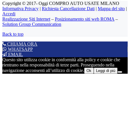
Copyright © 2017- Oggi COMPRO AUTO USATE MILANO
Informativa Privacy
|
Richiesta Cancellazione Dati
|
Mappa del sito
|
Accedi
Realizzazione Siti Internet
–
Posizionamento siti web ROMA
–
Solution Group Communication
Back to top
CHIAMA ORA
WHATSAPP
EMAIL
Questo sito utilizza cookie in conformità alla policy e cookie che
rientrano nella responsabilità di terze parti. Proseguendo nella
navigazione acconsenti all’utilizzo di cookie.
Ok
Leggi di più