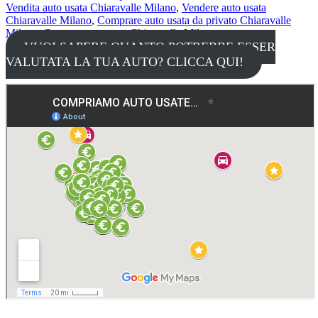
Vendita auto usata Chiaravalle Milano
,
Vendere auto usata
Chiaravalle Milano
,
Comprare auto usata da privato Chiaravalle
Milano
,
Compra auto usate Chiaravalle Milano
,
VUOI SAPERE QUANTO POTREBBE ESSER
VALUTATA LA TUA AUTO? CLICCA QUI!