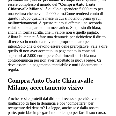
essere complesso il mondo del “
Compra Auto Usate
Chiaravalle Milano
”, è quello di spendere 5.000 euro per
una vettura che ne vale 2.000 euro.Come rendersi conto di
questo? Dopo qualche mese in cui si notano i primi gravi
malfunzionamenti. A questo punto si effettua una seconda
valutazione da parte di un meccanico. Se questo dichiara,
anche in forma scritta, che il valore non è quello pagato.
Allora l’utente può fare una denuncia per richiedere il diritto
di recesso in modo da riavere il proprio denaro per
intero.Solo che ci devono essere delle prerogative, vale a dire
quello di non aver accettato un pagamento in contanti
superiori ai 2.000 euro, perché altrimenti si rischia una
controdenuncia per non aver rispettato la nuova legge. Ci
deve essere un pagamento tracciabile e tutti i documenti in
regola.
Compra Auto Usate Chiaravalle
Milano
, accertamento visivo
Anche se si è protetti dal diritto di recesso, perché avere il
grattacapo di fare la denuncia e poi “combattere” per
recuperare del denaro? La legge, anche se è dalla nostra
parte, potrebbe impiegarci molto tempo per fare il suo corso.