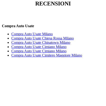
RECENSIONI
Compra Auto Usate
Compra Auto Usate Milano
Compra Auto Usate Chiesa Rossa Milano
Compra Auto Usate Chinatown Milano
Compra Auto Usate Cimiano Milano
Compra Auto Usate Cimiano Milano
Compra Auto Usate Cimitero Maggiore Milano