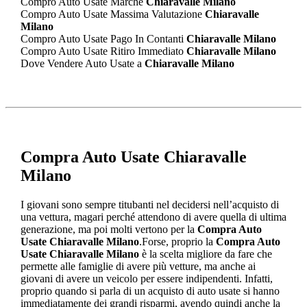
Compro Auto Usate Marche
Chiaravalle Milano
Compro Auto Usate Massima Valutazione
Chiaravalle
Milano
Compro Auto Usate Pago In Contanti
Chiaravalle Milano
Compro Auto Usate Ritiro Immediato
Chiaravalle Milano
Dove Vendere Auto Usate a
Chiaravalle Milano
Compra Auto Usate Chiaravalle
Milano
I giovani sono sempre titubanti nel decidersi nell’acquisto di
una vettura, magari perché attendono di avere quella di ultima
generazione, ma poi molti vertono per la
Compra Auto
Usate Chiaravalle Milano
.Forse, proprio la
Compra Auto
Usate Chiaravalle Milano
è la scelta migliore da fare che
permette alle famiglie di avere più vetture, ma anche ai
giovani di avere un veicolo per essere indipendenti. Infatti,
proprio quando si parla di un acquisto di auto usate si hanno
immediatamente dei grandi risparmi, avendo quindi anche la